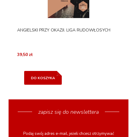
ANGIELSKI PRZY OKAZJI. LIGA RUDOWŁOSYCH
39,50 zł
DO KOSZYKA
zapisz się do newslettera
Podaj swój adres e-mail, jeżeli chcesz otrzymywać