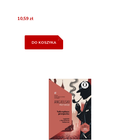
10,59 zł
DO KOSZYKA