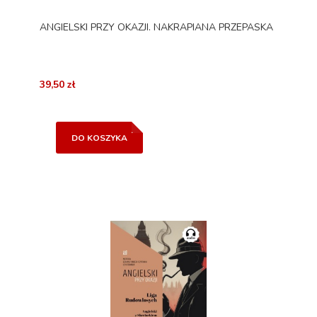
ANGIELSKI PRZY OKAZJI. NAKRAPIANA PRZEPASKA
39,50 zł
DO KOSZYKA