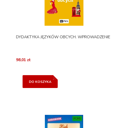
DYDAKTYKA JĘZYKÓW OBCYCH. WPROWADZENIE
98,01 zł
DO KOSZYKA