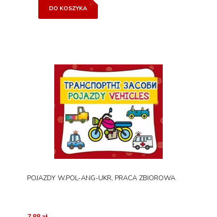
DO KOSZYKA
POJAZDY W.POL-ANG-UKR, PRACA ZBIOROWA
7,88 zł