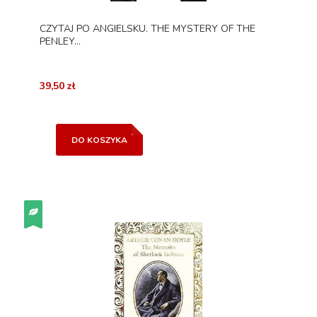
CZYTAJ PO ANGIELSKU. THE MYSTERY OF THE
PENLEY...
39,50 zł
DO KOSZYKA