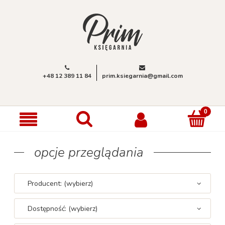
+48 12 389 11 84
prim.ksiegarnia@gmail.com
opcje przeglądania
Producent: (wybierz)
Dostępność: (wybierz)