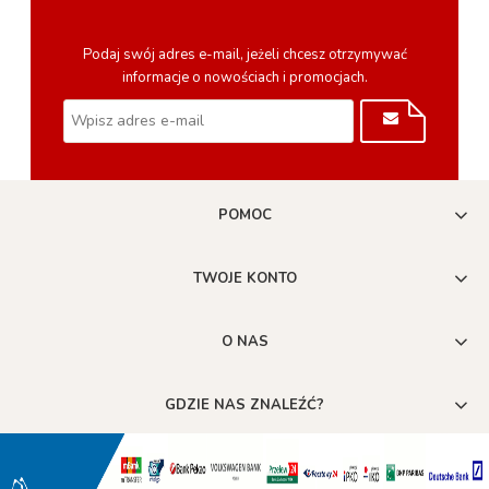
Podaj swój adres e-mail, jeżeli chcesz otrzymywać
informacje o nowościach i promocjach.
POMOC
TWOJE KONTO
O NAS
GDZIE NAS ZNALEŹĆ?