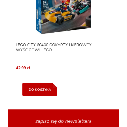
LEGO CITY 60400 GOKARTY I KIEROWCY
WYŚCIGOWI, LEGO
42,99 zł
DO KOSZYKA
zapisz się do newslettera