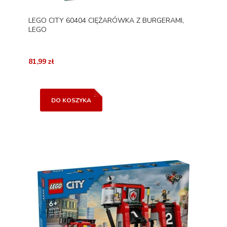
LEGO CITY 60404 CIĘŻARÓWKA Z BURGERAMI,
LEGO
81,99 zł
DO KOSZYKA