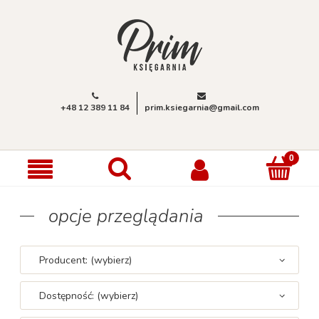
+48 12 389 11 84
prim.ksiegarnia@gmail.com
opcje przeglądania
Producent: (wybierz)
Dostępność: (wybierz)