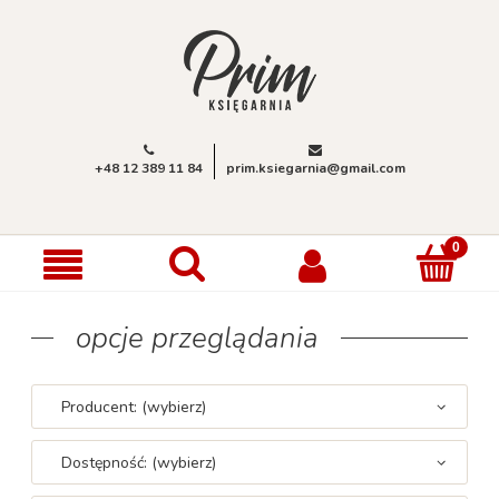
+48 12 389 11 84
prim.ksiegarnia@gmail.com
opcje przeglądania
Producent: (wybierz)
Dostępność: (wybierz)