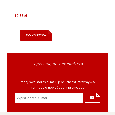
10,86 zł
DO KOSZYKA
zapisz się do newslettera
Podaj swój adres e-mail, jeżeli chcesz otrzymywać
informacje o nowościach i promocjach.