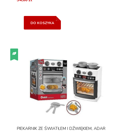
DO KOSZYKA
PIEKARNIK ZE ŚWIATŁEM I DŹWIĘKIEM, ADAR