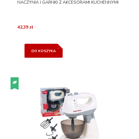
NACZYNIA I GARNKI Z AKCESORAMI KUCHENNYMI
42,39 zł
DO KOSZYKA