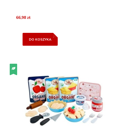
66,98 zł
DO KOSZYKA