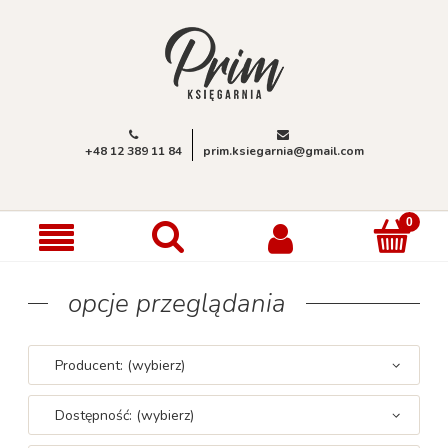
+48 12 389 11 84
prim.ksiegarnia@gmail.com
opcje przeglądania
Producent: (wybierz)
Dostępność: (wybierz)