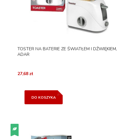
TOSTER NA BATERIE ZE ŚWIATŁEM I DŹWIĘKIEM,
ADAR
27,68 zł
DO KOSZYKA