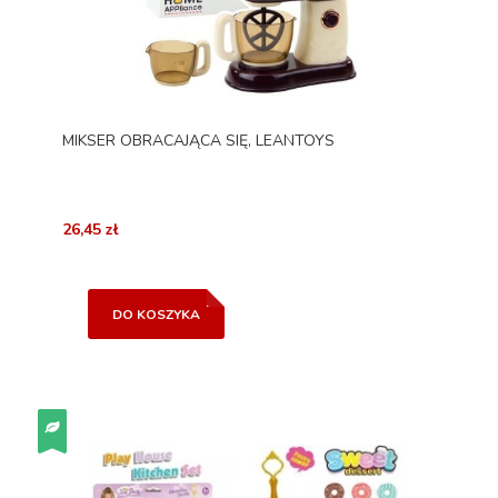
MIKSER OBRACAJĄCA SIĘ, LEANTOYS
26,45 zł
DO KOSZYKA