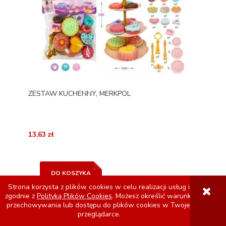
ZESTAW KUCHENNY, MERKPOL
13,63 zł
DO KOSZYKA
Strona korzysta z plików cookies w celu realizacji usług i
zgodnie z
Polityką Plików Cookies
. Możesz określić warunki
przechowywania lub dostępu do plików cookies w Twojej
przeglądarce.