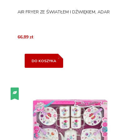
AIR FRYER ZE ŚWIATŁEM I DŹWIĘKIEM, ADAR
66,89 zł
DO KOSZYKA