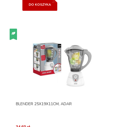
DO KOSZYKA
BLENDER 25X19X11CM, ADAR
34,60 zł