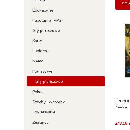
Domino
DO 
Edukacyjne
Fabularne (RPG)
Gry planszowe
Karty
Logiczne
Memo
Planszowe
Gry planszowe
Poker
EVERDE
Szachy i warcaby
REBEL
Towarzyskie
Zestawy
243,15 z