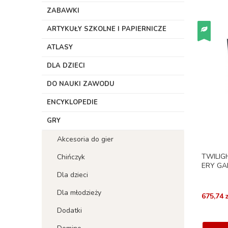
ZABAWKI
ARTYKUŁY SZKOLNE I PAPIERNICZE
ATLASY
DLA DZIECI
DO NAUKI ZAWODU
ENCYKLOPEDIE
GRY
Akcesoria do gier
TWILIG
Chińczyk
ERY GA
Dla dzieci
Dla młodzieży
675,74 z
Dodatki