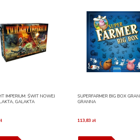
HT IMPERIUM: ŚWIT NOWEJ
SUPERFARMER BIG BOX GRAN
LAKTA, GALAKTA
GRANNA
ł
113,83 zł