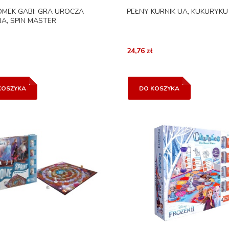
OMEK GABI: GRA UROCZA
PEŁNY KURNIK UA, KUKURYKU
JA, SPIN MASTER
24,76 zł
KOSZYKA
DO KOSZYKA