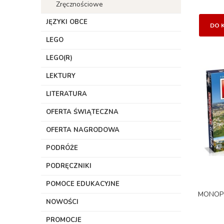
Zręcznościowe
JĘZYKI OBCE
DO 
LEGO
LEGO(R)
LEKTURY
LITERATURA
OFERTA ŚWIĄTECZNA
OFERTA NAGRODOWA
PODRÓŻE
PODRĘCZNIKI
POMOCE EDUKACYJNE
MONOPO
NOWOŚCI
PROMOCJE