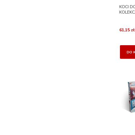
KOCI D
KOLEKC
61,15 zł
DO 