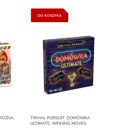
DO KOSZYKA
RÓŻNA,
TRIVIAL PURSUIT: DOMÓWKA
ULTIMATE, WINNING MOVES