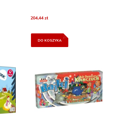
204,44 zł
DO KOSZYKA