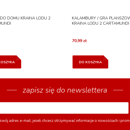
 DO DOMU KRAINA LODU 2
KALAMBURY / GRA PLANSZO
MUNDI
KRAINA LODU 2 CARTAMUNDI
70,99 zł
KOSZYKA
DO KOSZYKA
zapisz się do newslettera
swój adres e-mail, jeżeli chcesz otrzymywać informacje o nowościach i prom