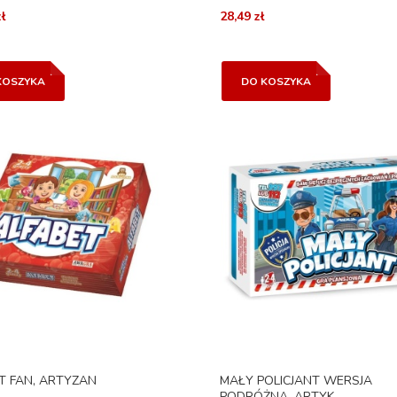
ł
28,49 zł
KOSZYKA
DO KOSZYKA
T FAN, ARTYZAN
MAŁY POLICJANT WERSJA
PODRÓŻNA, ARTYK