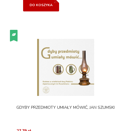
DO KOSZYKA
GDYBY PRZEDMIOTY UMIAŁY MÓWIĆ, JAN SZUMSKI
27,79 zł