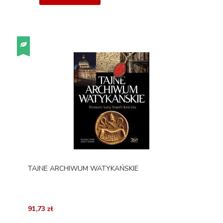
TAJNE ARCHIWUM WATYKAŃSKIE
91,73 zł