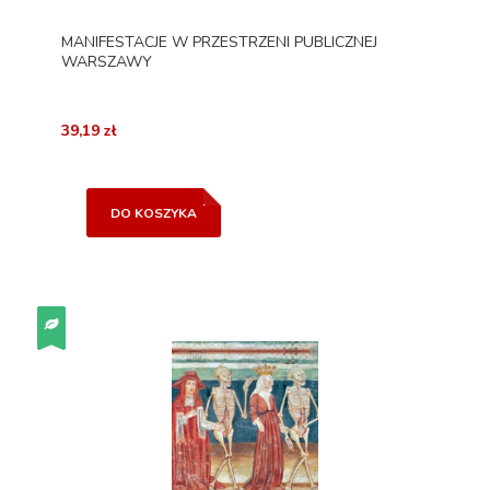
MANIFESTACJE W PRZESTRZENI PUBLICZNEJ
WARSZAWY
39,19 zł
DO KOSZYKA