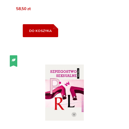
58,50 zł
DO KOSZYKA