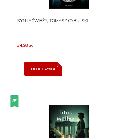
SYN JAĆWIEŻY, TOMASZ CYBULSKI
34,93 zł
DO KOSZYKA