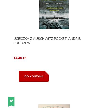
UCIECZKA Z AUSCHWITZ POCKET, ANDRIEJ
POGOŻEW
14,40 zł
DO KOSZYKA