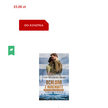
33,00 zł
DO KOSZYKA