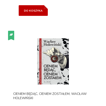
DO KOSZYKA
CIENIEM BĘDĄC, CIENIEM ZOSTAŁEM, WACŁAW
HOLEWIŃSKI