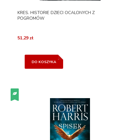
KRES. HISTORIE DZIECI OCALONYCH Z
POGROMÓW
51,29 zł
DO KOSZYKA