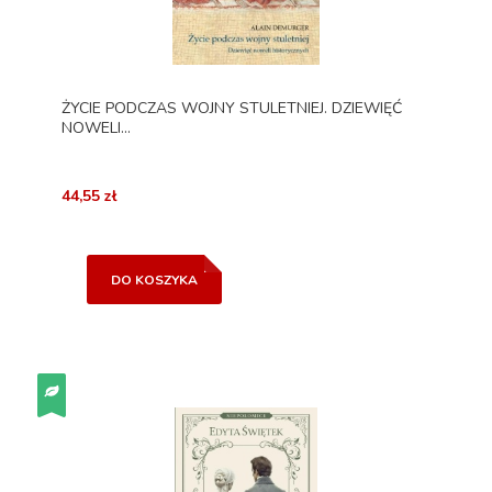
ŻYCIE PODCZAS WOJNY STULETNIEJ. DZIEWIĘĆ
NOWELI...
44,55 zł
DO KOSZYKA