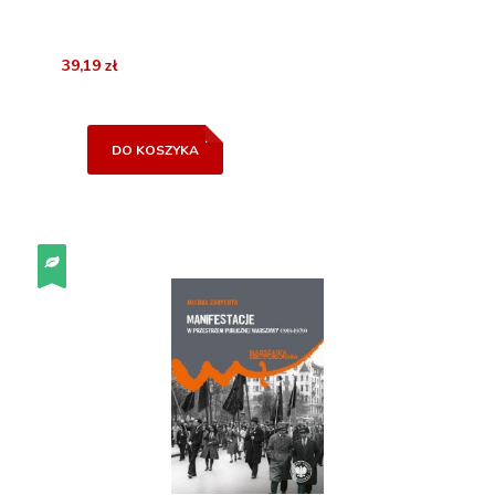
39,19 zł
DO KOSZYKA