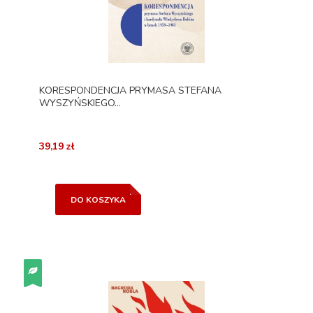
KORESPONDENCJA PRYMASA STEFANA
WYSZYŃSKIEGO...
39,19 zł
DO KOSZYKA