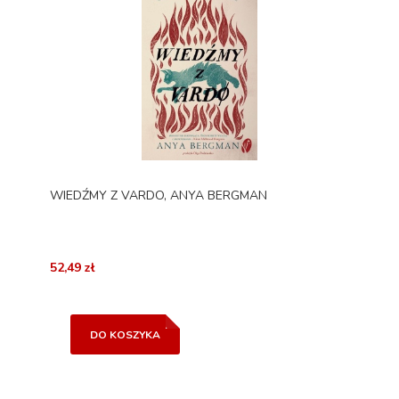
WIEDŹMY Z VARDO, ANYA BERGMAN
52,49 zł
DO KOSZYKA