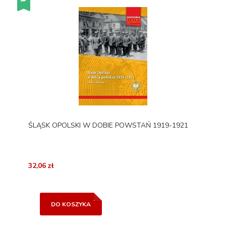
ŚLĄSK OPOLSKI W DOBIE POWSTAŃ 1919-1921
32,06 zł
DO KOSZYKA