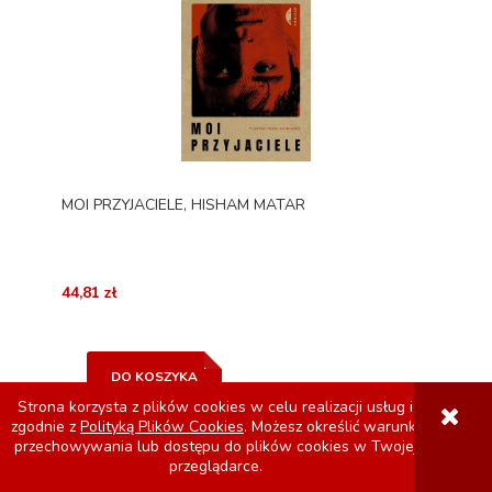
MOI PRZYJACIELE, HISHAM MATAR
44,81 zł
DO KOSZYKA
Strona korzysta z plików cookies w celu realizacji usług i
zgodnie z
Polityką Plików Cookies
. Możesz określić warunki
przechowywania lub dostępu do plików cookies w Twojej
przeglądarce.