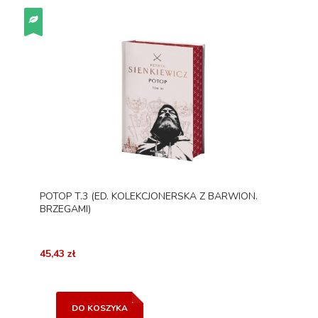
POTOP T.3 (ED. KOLEKCJONERSKA Z BARWION.
BRZEGAMI)
45,43 zł
DO KOSZYKA