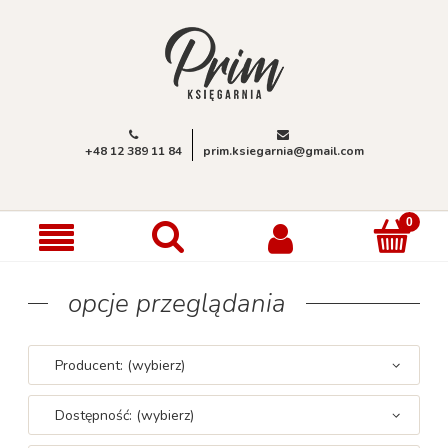
+48 12 389 11 84
prim.ksiegarnia@gmail.com
opcje przeglądania
Producent: (wybierz)
Dostępność: (wybierz)