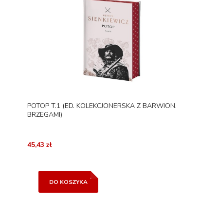
POTOP T.1 (ED. KOLEKCJONERSKA Z BARWION.
BRZEGAMI)
45,43 zł
DO KOSZYKA