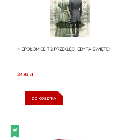
NIEPOŁOMICE T.2 PRZEKLĘCI, EDYTA ŚWIĘTEK
34,93 zł
DO KOSZYKA