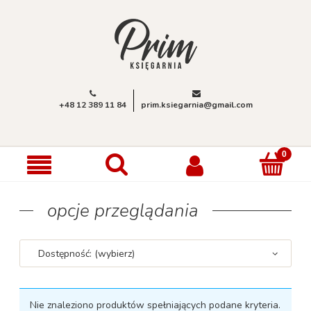
+48 12 389 11 84
prim.ksiegarnia@gmail.com
opcje przeglądania
Dostępność: (wybierz)
Nie znaleziono produktów spełniających podane kryteria.