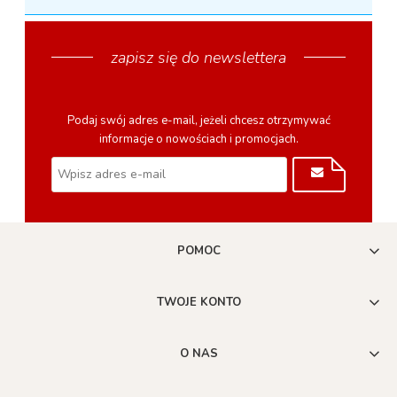
zapisz się do newslettera
Podaj swój adres e-mail, jeżeli chcesz otrzymywać
informacje o nowościach i promocjach.
POMOC
TWOJE KONTO
O NAS