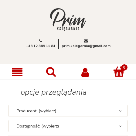
+48 12 389 11 84
prim.ksiegarnia@gmail.com
opcje przeglądania
Producent: (wybierz)
Dostępność: (wybierz)