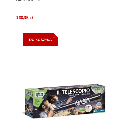
160,35 zł
DO KOSZYKA