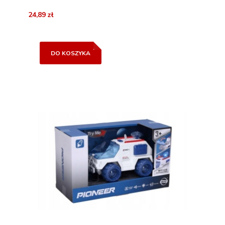
24,89 zł
DO KOSZYKA