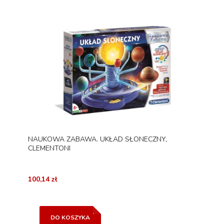
NAUKOWA ZABAWA. UKŁAD SŁONECZNY,
CLEMENTONI
100,14 zł
DO KOSZYKA