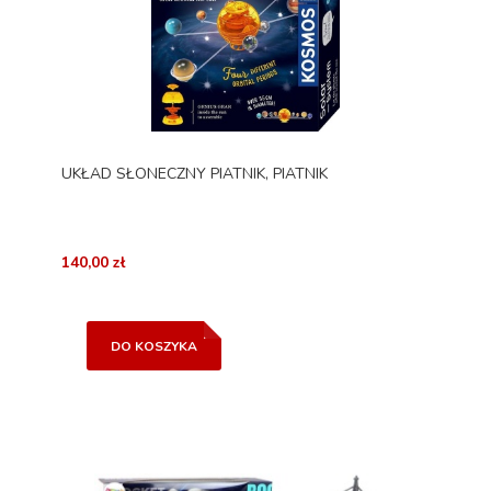
UKŁAD SŁONECZNY PIATNIK, PIATNIK
140,00 zł
DO KOSZYKA