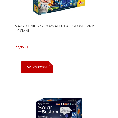
MAŁY GENIUSZ - POZNAJ UKŁAD SŁONECZNY,
LISCIANI
77,95 zł
DO KOSZYKA