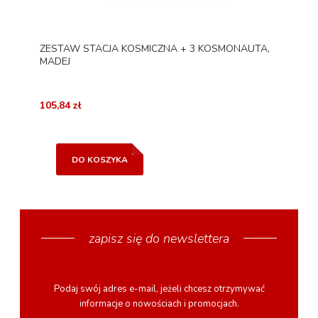
ZESTAW STACJA KOSMICZNA + 3 KOSMONAUTA,
MADEJ
105,84 zł
DO KOSZYKA
zapisz się do newslettera
Podaj swój adres e-mail, jeżeli chcesz otrzymywać
informacje o nowościach i promocjach.