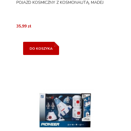
POJAZD KOSMICZNY Z KOSMONAUTĄ, MADEJ
35,99 zł
DO KOSZYKA