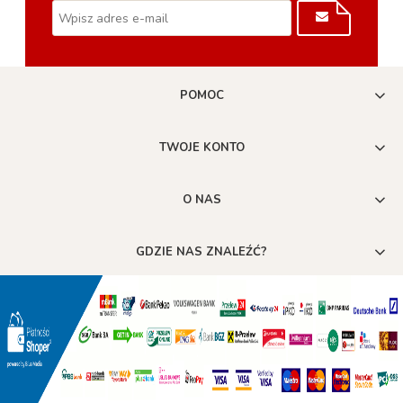
POMOC
TWOJE KONTO
O NAS
GDZIE NAS ZNALEŹĆ?