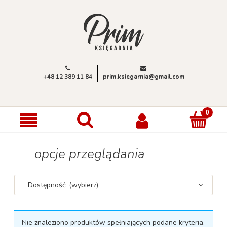
+48 12 389 11 84
prim.ksiegarnia@gmail.com
opcje przeglądania
Dostępność: (wybierz)
Nie znaleziono produktów spełniających podane kryteria.