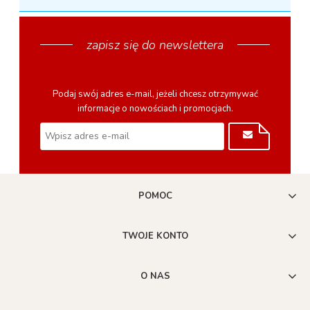
zapisz się do newslettera
Podaj swój adres e-mail, jeżeli chcesz otrzymywać
informacje o nowościach i promocjach.
POMOC
TWOJE KONTO
O NAS