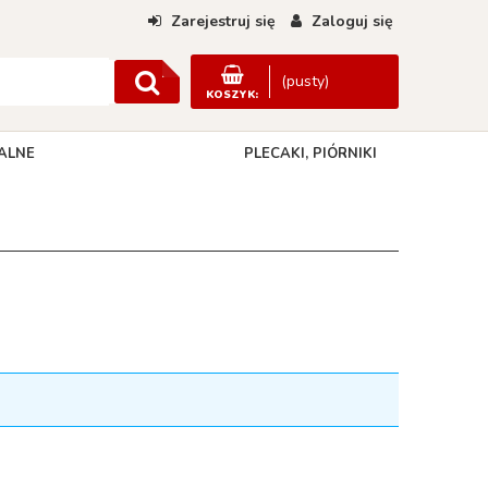
Zarejestruj się
Zaloguj się
(pusty)
KOSZYK:
ALNE
PLECAKI, PIÓRNIKI
DANE KONTAKTOWE