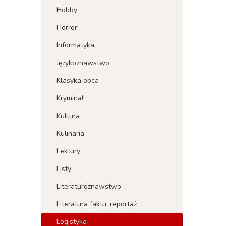
Hobby
Horror
Informatyka
Językoznawstwo
Klasyka obca
Kryminał
Kultura
Kulinaria
Lektury
Listy
Literaturoznawstwo
Literatura faktu, reportaż
Logistyka