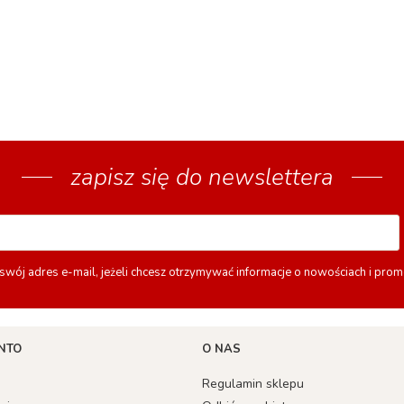
zapisz się do newslettera
swój adres e-mail, jeżeli chcesz otrzymywać informacje o nowościach i prom
NTO
O NAS
Regulamin sklepu