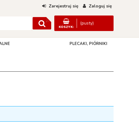
Zarejestruj się
Zaloguj się
(pusty)
KOSZYK:
ALNE
PLECAKI, PIÓRNIKI
DANE KONTAKTOWE