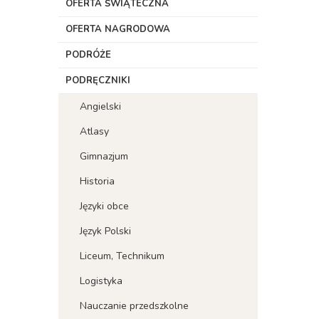
OFERTA ŚWIĄTECZNA
OFERTA NAGRODOWA
PODRÓŻE
PODRĘCZNIKI
Angielski
Atlasy
Gimnazjum
Historia
Języki obce
Język Polski
Liceum, Technikum
Logistyka
Nauczanie przedszkolne