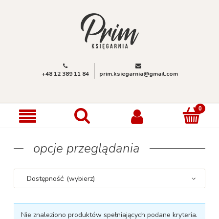
+48 12 389 11 84
prim.ksiegarnia@gmail.com
opcje przeglądania
Dostępność: (wybierz)
Nie znaleziono produktów spełniających podane kryteria.