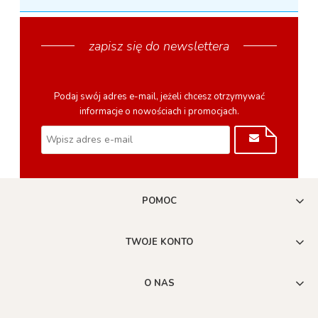
zapisz się do newslettera
Podaj swój adres e-mail, jeżeli chcesz otrzymywać
informacje o nowościach i promocjach.
POMOC
TWOJE KONTO
O NAS