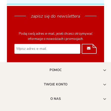
zapisz się do newslettera
Podaj swój adres e-mail, jeżeli chcesz otrzymywać
informacje o nowościach i promocjach.
POMOC
TWOJE KONTO
O NAS