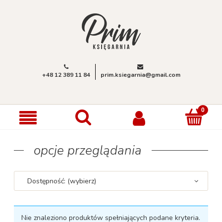
+48 12 389 11 84
prim.ksiegarnia@gmail.com
opcje przeglądania
Dostępność: (wybierz)
Nie znaleziono produktów spełniających podane kryteria.