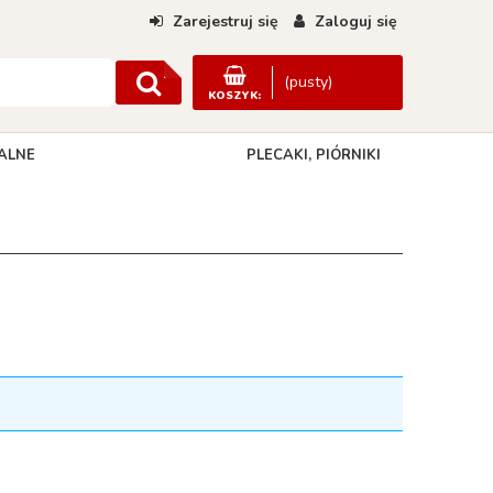
Zarejestruj się
Zaloguj się
(pusty)
KOSZYK:
ALNE
PLECAKI, PIÓRNIKI
DANE KONTAKTOWE