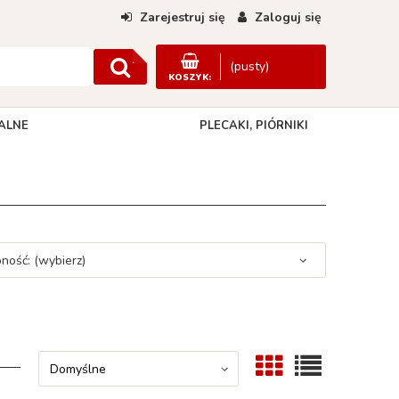
Zarejestruj się
Zaloguj się
(pusty)
KOSZYK:
ALNE
PLECAKI, PIÓRNIKI
DANE KONTAKTOWE
ność: (wybierz)