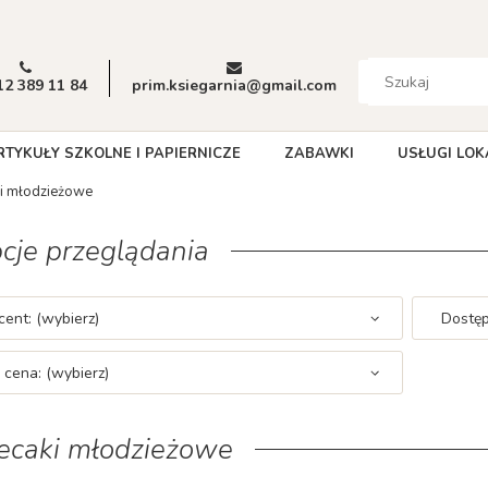
12 389 11 84
prim.ksiegarnia@gmail.com
RTYKUŁY SZKOLNE I PAPIERNICZE
ZABAWKI
USŁUGI LOK
ki młodzieżowe
cje przeglądania
ent: (wybierz)
Dostęp
 cena: (wybierz)
ecaki młodzieżowe