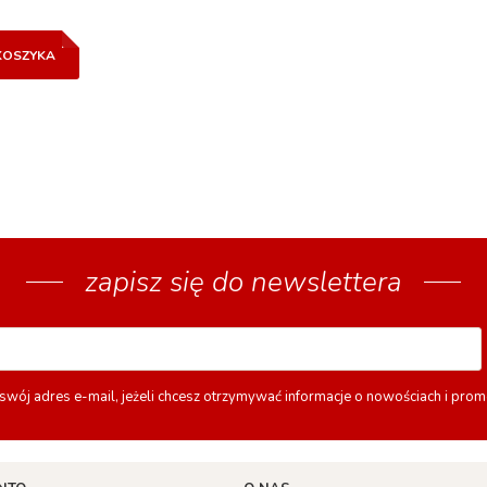
KOSZYKA
zapisz się do newslettera
swój adres e-mail, jeżeli chcesz otrzymywać informacje o nowościach i prom