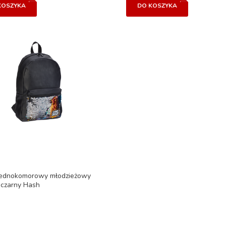
KOSZYKA
DO KOSZYKA
jednokomorowy młodzieżowy
czarny Hash