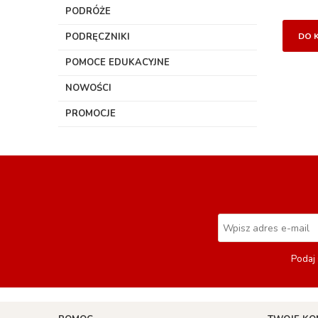
PODRÓŻE
PODRĘCZNIKI
DO 
POMOCE EDUKACYJNE
NOWOŚCI
PROMOCJE
Podaj 