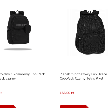
szkolny 1 komorowy CoolPack
Plecak młodzieżowy Pick Trace
ack czarny
CoolPack Czarny Tetris Pixel
ł
155,00 zł