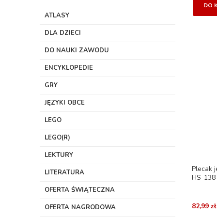
DO 
ATLASY
DLA DZIECI
DO NAUKI ZAWODU
ENCYKLOPEDIE
GRY
JĘZYKI OBCE
LEGO
LEGO(R)
LEKTURY
Plecak 
LITERATURA
HS-138 
OFERTA ŚWIĄTECZNA
82,99 zł
OFERTA NAGRODOWA