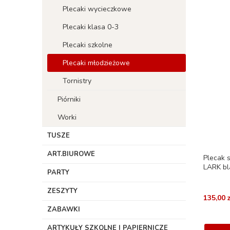
Plecaki wycieczkowe
Plecaki klasa 0-3
Plecaki szkolne
Plecaki młodzieżowe
Tornistry
Piórniki
Worki
TUSZE
ART.BIUROWE
Plecak 
LARK bl
PARTY
ZESZYTY
135,00 z
ZABAWKI
ARTYKUŁY SZKOLNE I PAPIERNICZE