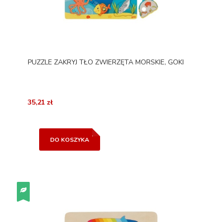
PUZZLE ZAKRYJ TŁO ZWIERZĘTA MORSKIE, GOKI
35,21 zł
DO KOSZYKA