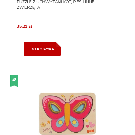
PUZZLE Z UCHWYTAMI KOT, PIES I INNE
ZWIERZĘTA
35,21 zł
DO KOSZYKA