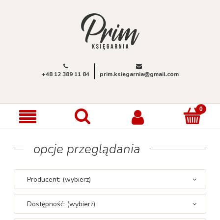
+48 12 389 11 84
prim.ksiegarnia@gmail.com
opcje przeglądania
Producent: (wybierz)
Dostępność: (wybierz)