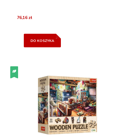
76,16 zł
DO KOSZYKA