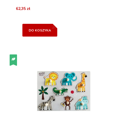
62,35 zł
DO KOSZYKA