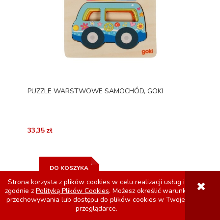
PUZZLE WARSTWOWE SAMOCHÓD, GOKI
33,35 zł
DO KOSZYKA
Strona korzysta z plików cookies w celu realizacji usług i
zgodnie z
Polityką Plików Cookies
. Możesz określić warunki
przechowywania lub dostępu do plików cookies w Twojej
przeglądarce.