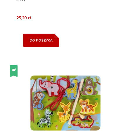
25,20 zł
DO KOSZYKA