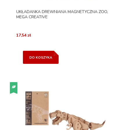
UKŁADANKA DREWNIANA MAGNETYCZNA ZOO,
MEGA CREATIVE
17,54 zł
DO KOSZYKA