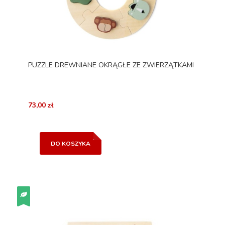
PUZZLE DREWNIANE OKRĄGŁE ZE ZWIERZĄTKAMI
73,00 zł
DO KOSZYKA