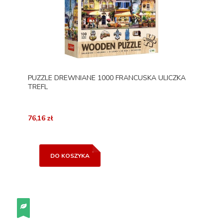
PUZZLE DREWNIANE 1000 FRANCUSKA ULICZKA
TREFL
76,16 zł
DO KOSZYKA