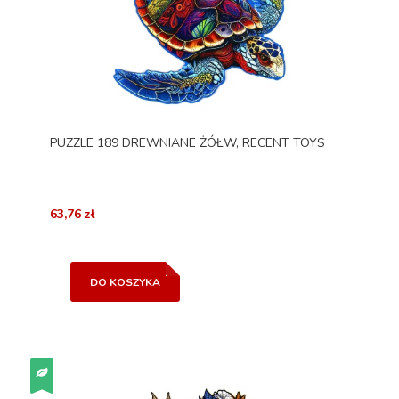
PUZZLE 189 DREWNIANE ŻÓŁW, RECENT TOYS
63,76 zł
DO KOSZYKA