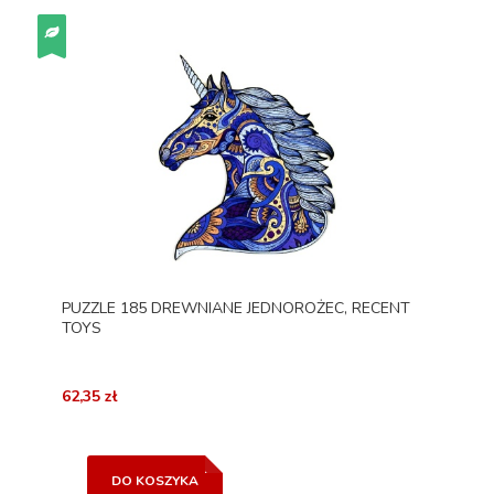
PUZZLE 185 DREWNIANE JEDNOROŻEC, RECENT
TOYS
62,35 zł
DO KOSZYKA