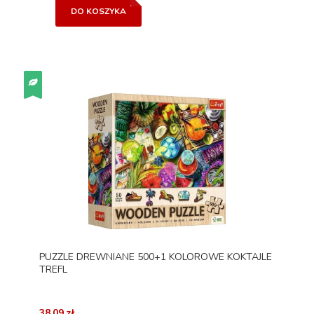
DO KOSZYKA
PUZZLE DREWNIANE 500+1 KOLOROWE KOKTAJLE
TREFL
38,09 zł