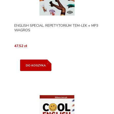
ENGLISH SPECIAL. REPETYTORIUM TEM-LEK + MP3
WAGROS
47,52 zł
DO KOSZYKA