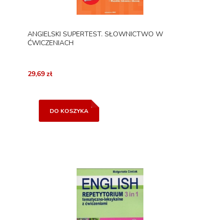
ANGIELSKI SUPERTEST. SŁOWNICTWO W
ĆWICZENIACH
29,69 zł
DO KOSZYKA