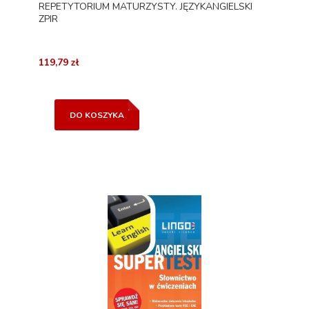
REPETYTORIUM MATURZYSTY. JĘZYKANGIELSKI
ZPIR
119,79 zł
DO KOSZYKA