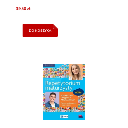
39,50 zł
DO KOSZYKA