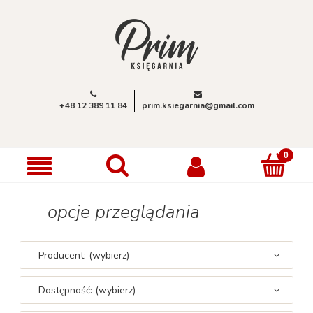
+48 12 389 11 84
prim.ksiegarnia@gmail.com
opcje przeglądania
Producent: (wybierz)
Dostępność: (wybierz)