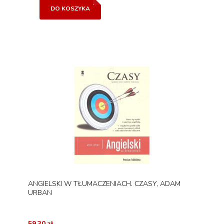
DO KOSZYKA
ANGIELSKI W TŁUMACZENIACH. CZASY, ADAM
URBAN
59,30 zł