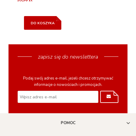
DO KOSZYKA
zapisz się do newslettera
Podaj swój adres e-mail, jeżeli chcesz otrzymywać
informacje o nowościach i promocjach.
POMOC