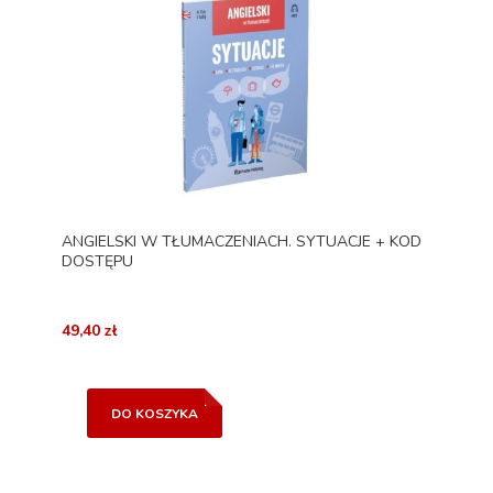
ANGIELSKI W TŁUMACZENIACH. SYTUACJE + KOD
DOSTĘPU
49,40 zł
DO KOSZYKA