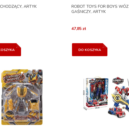
CHODZĄCY, ARTYK
ROBOT TOYS FOR BOYS WÓZ
GAŚNICZY, ARTYK
47,85 zł
KOSZYKA
DO KOSZYKA