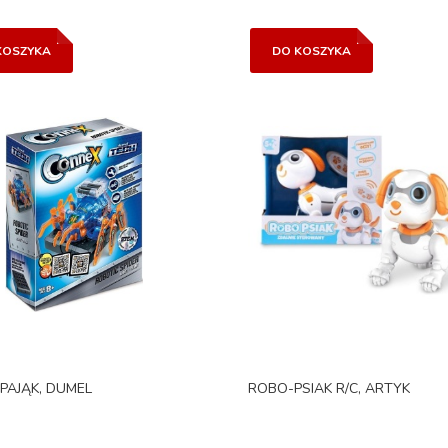
KOSZYKA
DO KOSZYKA
PAJĄK, DUMEL
ROBO-PSIAK R/C, ARTYK