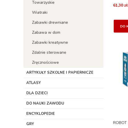
Towarzyskie
61,30 zł
Wiatraki
Zabawki drewniane
DO 
Zabawa w dom
Zabawki kreatywne
Zdalnie sterowane
Zręcznościowe
ARTYKUŁY SZKOLNE I PAPIERNICZE
ATLASY
DLA DZIECI
DO NAUKI ZAWODU
ENCYKLOPEDIE
ROBOT 
GRY