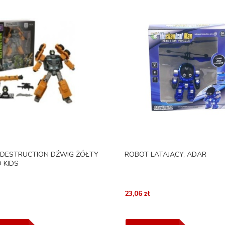
DESTRUCTION DŹWIG ŻÓŁTY
ROBOT LATAJĄCY, ADAR
O KIDS
23,06 zł