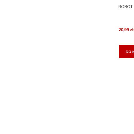
ROBOT 
20,99 zł
DO 