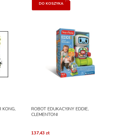
DO KOSZYKA
 KONG,
ROBOT EDUKACYJNY EDDIE,
CLEMENTONI
137,43 zł