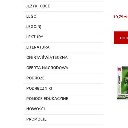
JĘZYKI OBCE
LEGO
19,79 zł
LEGO(R)
LEKTURY
DO 
LITERATURA
OFERTA ŚWIĄTECZNA
OFERTA NAGRODOWA
PODRÓŻE
PODRĘCZNIKI
POMOCE EDUKACYJNE
NOWOŚCI
PROMOCJE