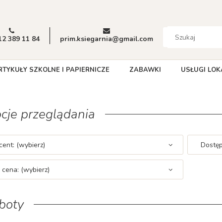
12 389 11 84
prim.ksiegarnia@gmail.com
RTYKUŁY SZKOLNE I PAPIERNICZE
ZABAWKI
USŁUGI LOK
cje przeglądania
ent: (wybierz)
Dostęp
 cena: (wybierz)
boty