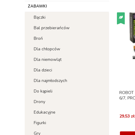
ZABAWKI
Bączki
Bal przebierańców
Broń
Dla chłopców
Dla niemowląt
Dla dzieci
Dla najmłodszych
Do kąpieli
ROBOT 
6/7, PR
Drony
Edukacyjne
29,53 zł
Figurki
Gry