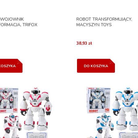
 WOJOWNIK
ROBOT TRANSFORMUJĄCY,
ORMACJA, TRIFOX
MACYSZYN TOYS
38,93 zł
KOSZYKA
DO KOSZYKA