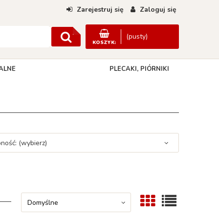
Zarejestruj się
Zaloguj się
(pusty)
KOSZYK:
ALNE
PLECAKI, PIÓRNIKI
DANE KONTAKTOWE
ność: (wybierz)