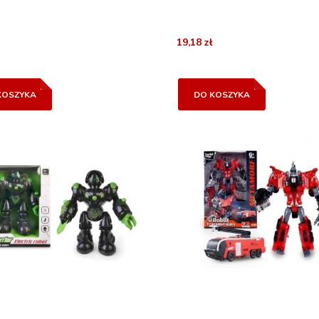
19,18 zł
KOSZYKA
DO KOSZYKA