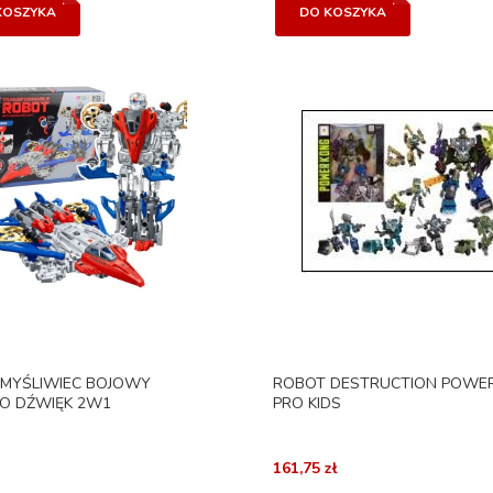
KOSZYKA
DO KOSZYKA
MYŚLIWIEC BOJOWY
ROBOT DESTRUCTION POWER
O DŹWIĘK 2W1
PRO KIDS
161,75 zł