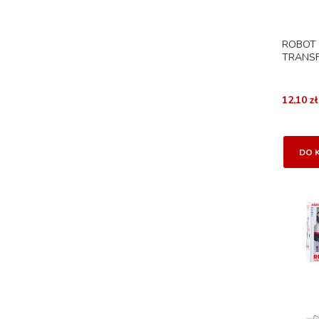
ROBOT
TRANSF
12,10 zł
DO 