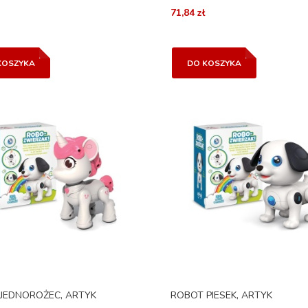
71,84 zł
KOSZYKA
DO KOSZYKA
JEDNOROŻEC, ARTYK
ROBOT PIESEK, ARTYK