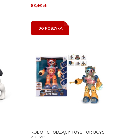
88,46 zł
DO KOSZYKA
ROBOT CHODZĄCY TOYS FOR BOYS,
ARTYK