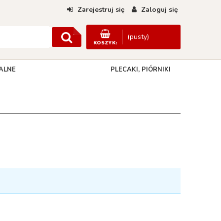
Zarejestruj się
Zaloguj się
(pusty)
KOSZYK:
ALNE
PLECAKI, PIÓRNIKI
DANE KONTAKTOWE