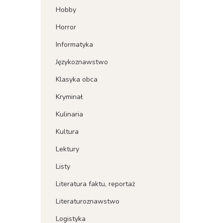
Hobby
Horror
Informatyka
Językoznawstwo
Klasyka obca
Kryminał
Kulinaria
Kultura
Lektury
Listy
Literatura faktu, reportaż
Literaturoznawstwo
Logistyka