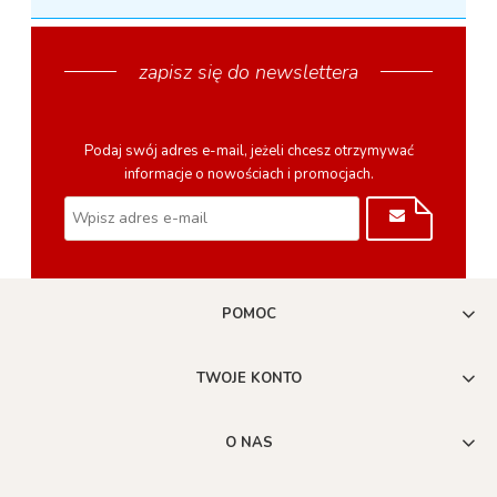
zapisz się do newslettera
Podaj swój adres e-mail, jeżeli chcesz otrzymywać
informacje o nowościach i promocjach.
POMOC
TWOJE KONTO
O NAS