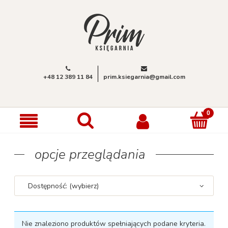
+48 12 389 11 84
prim.ksiegarnia@gmail.com
opcje przeglądania
Dostępność: (wybierz)
Nie znaleziono produktów spełniających podane kryteria.