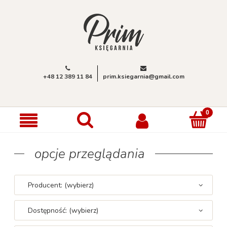
+48 12 389 11 84
prim.ksiegarnia@gmail.com
opcje przeglądania
Producent: (wybierz)
Dostępność: (wybierz)