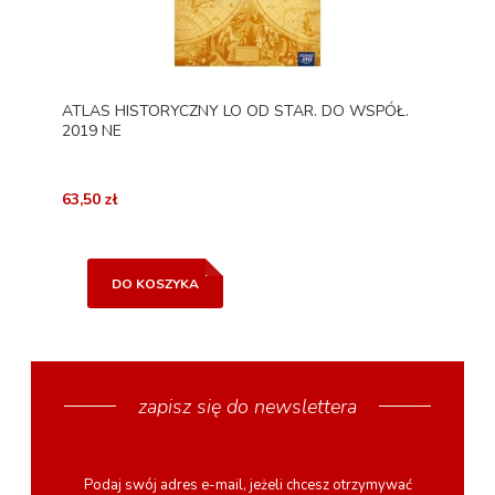
ATLAS HISTORYCZNY LO OD STAR. DO WSPÓŁ.
2019 NE
63,50 zł
DO KOSZYKA
zapisz się do newslettera
Podaj swój adres e-mail, jeżeli chcesz otrzymywać