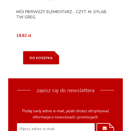
MÓJ PIERWSZY ELEMENTARZ - CZYT. M. SYLAB.
TW GREG
18,82 zł
DO KOSZYKA
zapisz się do newslettera
Podaj swój adres e-mail, jeżeli chcesz otrzymywać
informacje o nowościach i promocjach.