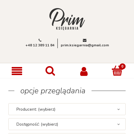
+48 12 389 11 84
prim.ksiegarnia@gmail.com
opcje przeglądania
Producent: (wybierz)
Dostępność: (wybierz)