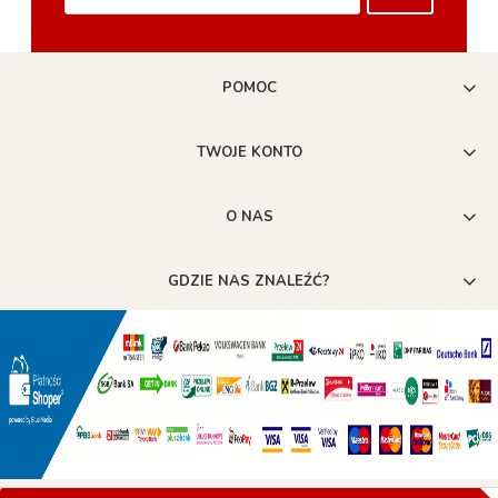
POMOC
TWOJE KONTO
O NAS
GDZIE NAS ZNALEŹĆ?