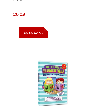
13,42 zł
DO KOSZYKA