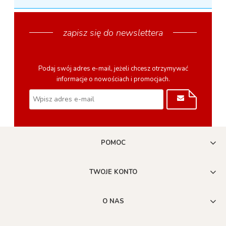
zapisz się do newslettera
Podaj swój adres e-mail, jeżeli chcesz otrzymywać
informacje o nowościach i promocjach.
POMOC
TWOJE KONTO
O NAS