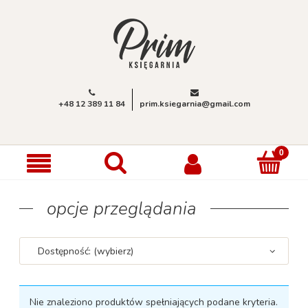
+48 12 389 11 84
prim.ksiegarnia@gmail.com
opcje przeglądania
Dostępność: (wybierz)
Nie znaleziono produktów spełniających podane kryteria.