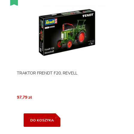
TRAKTOR FRENDT F20, REVELL
97,79 zł
DO KOSZYKA