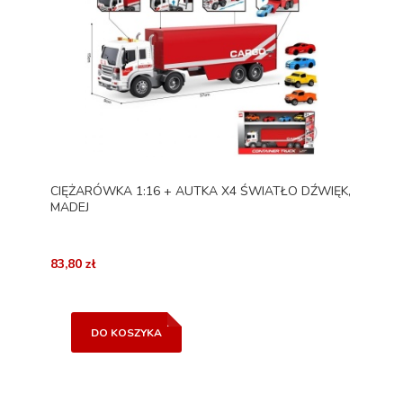
CIĘŻARÓWKA 1:16 + AUTKA X4 ŚWIATŁO DŹWIĘK,
MADEJ
83,80 zł
DO KOSZYKA