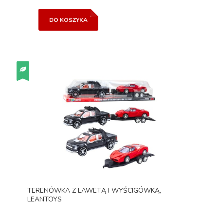
DO KOSZYKA
TERENÓWKA Z LAWETĄ I WYŚCIGÓWKĄ,
LEANTOYS