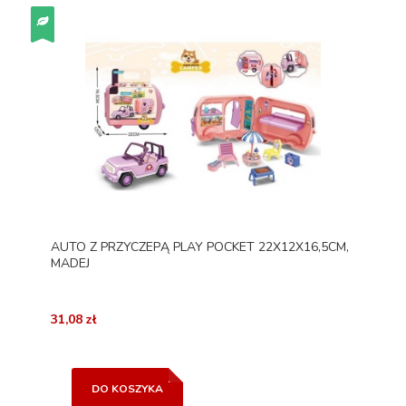
AUTO Z PRZYCZEPĄ PLAY POCKET 22X12X16,5CM,
MADEJ
31,08 zł
DO KOSZYKA