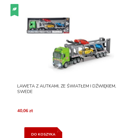
LAWETA Z AUTKAMI, ZE ŚWIATŁEM I DŹWIĘKIEM,
SWEDE
40,06 zł
DO KOSZYKA