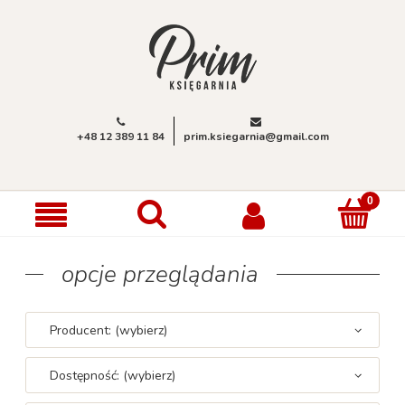
+48 12 389 11 84
prim.ksiegarnia@gmail.com
opcje przeglądania
Producent: (wybierz)
Dostępność: (wybierz)