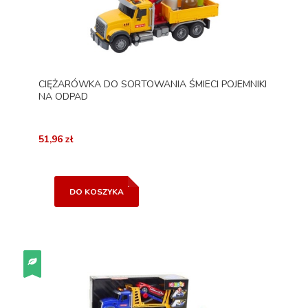
CIĘŻARÓWKA DO SORTOWANIA ŚMIECI POJEMNIKI
NA ODPAD
51,96 zł
DO KOSZYKA