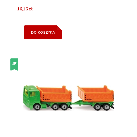
16,16 zł
DO KOSZYKA