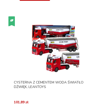
CYSTERNA Z CEMENTEM WODA ŚWIATŁO
DŻWIĘK, LEANTOYS
101,89 zł