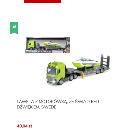
LAWETA Z MOTORÓWKĄ, ZE ŚWIATŁEM I
DŹWIĘKIEM, SWEDE
40,04 zł