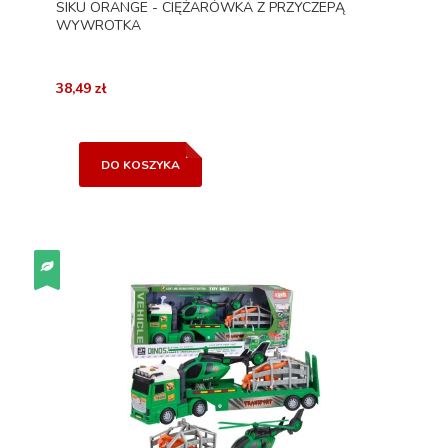
SIKU ORANGE - CIĘŻARÓWKA Z PRZYCZEPĄ
WYWROTKA
38,49 zł
DO KOSZYKA