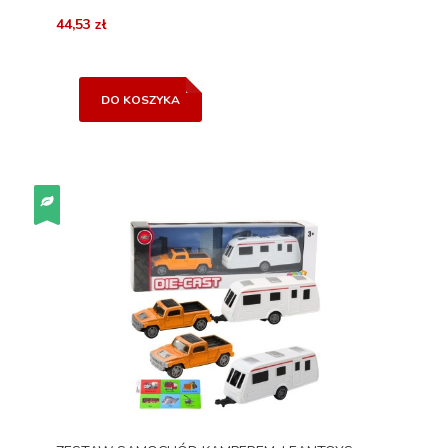
44,53 zł
DO KOSZYKA