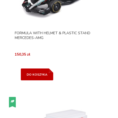
FORMULA WITH HELMET & PLASTIC STAND
MERCEDES-AMG
150,35 zł
DO KOSZYKA