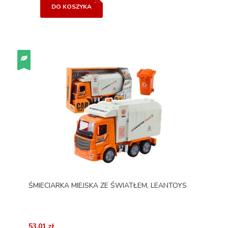
DO KOSZYKA
ŚMIECIARKA MIEJSKA ZE ŚWIATŁEM, LEANTOYS
53,01 zł