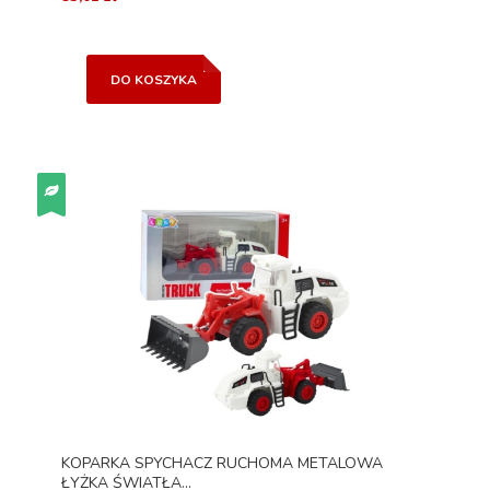
DO KOSZYKA
KOPARKA SPYCHACZ RUCHOMA METALOWA
ŁYŻKA ŚWIATŁA...