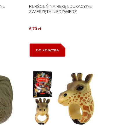
JNE
PIERŚCIEŃ NA RĘKĘ EDUKACYJNE
ZWIERZĘTA NIEDŹWIEDŹ
6,70 zł
DO KOSZYKA