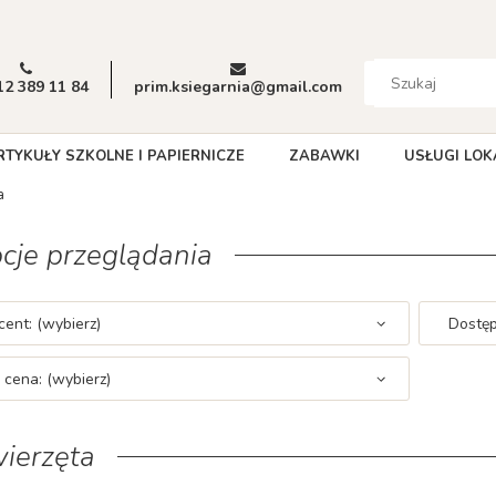
12 389 11 84
prim.ksiegarnia@gmail.com
RTYKUŁY SZKOLNE I PAPIERNICZE
ZABAWKI
USŁUGI LOK
a
cje przeglądania
ent: (wybierz)
Dostęp
 cena: (wybierz)
ierzęta