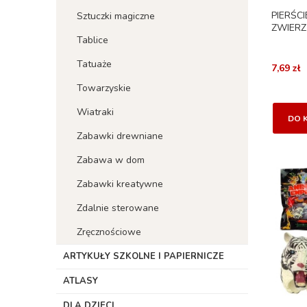
PIERŚC
Sztuczki magiczne
ZWIERZ
Tablice
Tatuaże
7,69 zł
Towarzyskie
Wiatraki
DO 
Zabawki drewniane
Zabawa w dom
Zabawki kreatywne
Zdalnie sterowane
Zręcznościowe
ARTYKUŁY SZKOLNE I PAPIERNICZE
ATLASY
DLA DZIECI