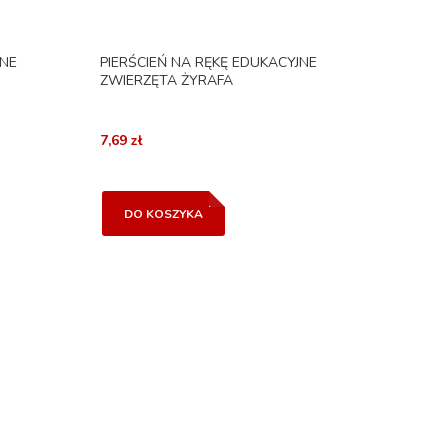
JNE
PIERŚCIEŃ NA RĘKĘ EDUKACYJNE
ZWIERZĘTA ŻYRAFA
7,69 zł
DO KOSZYKA