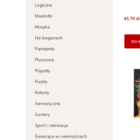
Logiczne
Maskotki
43,70 zł
Muzyka
Na biegunach
DO 
Pamiętniki
Pluszowe
Pojazdy
Puzzle
Roboty
Sensoryczne
Sortery
Sport i rekreacja
Świecące w ciemnościach