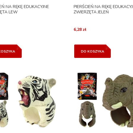
IEŃ NA RĘKĘ EDUKACYJNE
PIERŚCIEŃ NA RĘKĘ EDUKACY
ĘTA LEW
ZWIERZĘTA JELEŃ
6,28 zł
KOSZYKA
DO KOSZYKA