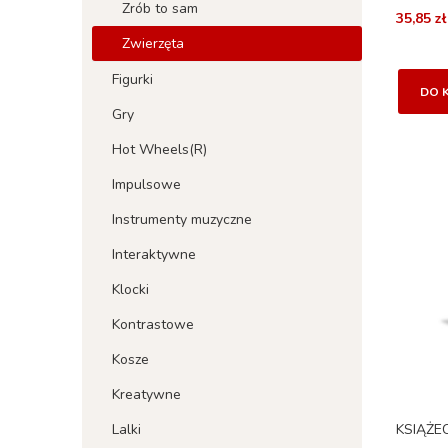
Zrób to sam
35,85 zł
Zwierzęta
Figurki
DO 
Gry
Hot Wheels(R)
Impulsowe
Instrumenty muzyczne
Interaktywne
Klocki
Kontrastowe
Kosze
Kreatywne
Lalki
KSIĄŻE