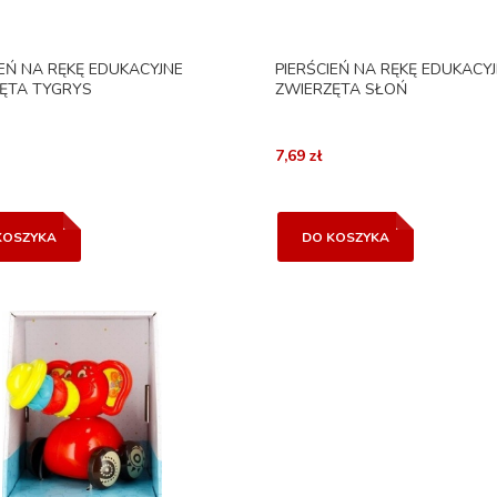
IEŃ NA RĘKĘ EDUKACYJNE
PIERŚCIEŃ NA RĘKĘ EDUKACY
ĘTA TYGRYS
ZWIERZĘTA SŁOŃ
7,69 zł
KOSZYKA
DO KOSZYKA