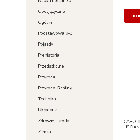
Nauka i technika
Obcojęzyczne
DO 
Ogólne
Podstawowa 0-3
Pojazdy
Prehistoria
Przedszkolne
Przyroda
Przyroda, Rośliny
Technika
Układanki
Zdrowie i uroda
CAROTI
LISCIAN
Ziemia