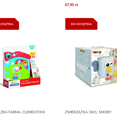
67,90 zł
KOSZYKA
DO KOSZYKA
CZKA FARMA, CLEMENTONI
ZWIERZĄTKA 3W1, SMOBY