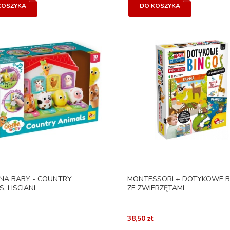
KOSZYKA
DO KOSZYKA
NA BABY - COUNTRY
MONTESSORI + DOTYKOWE B
, LISCIANI
ZE ZWIERZĘTAMI
38,50 zł