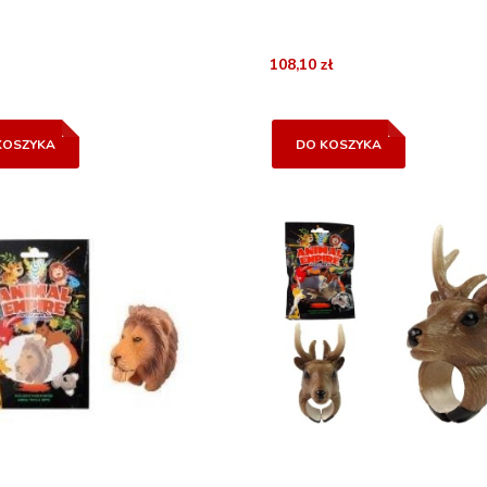
108,10 zł
KOSZYKA
DO KOSZYKA