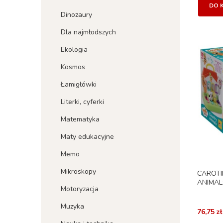
DO 
Dinozaury
Dla najmłodszych
Ekologia
Kosmos
Łamigłówki
Literki, cyferki
Matematyka
Maty edukacyjne
Memo
Mikroskopy
CAROTI
ANIMALS
Motoryzacja
Muzyka
76,75 zł