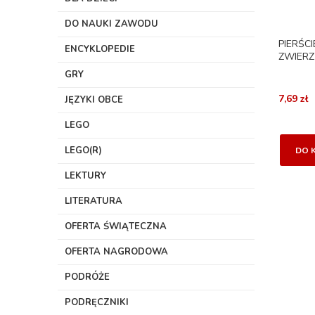
DO NAUKI ZAWODU
PIERŚC
ENCYKLOPEDIE
ZWIERZ
GRY
7,69 zł
JĘZYKI OBCE
LEGO
LEGO(R)
DO 
LEKTURY
LITERATURA
OFERTA ŚWIĄTECZNA
OFERTA NAGRODOWA
PODRÓŻE
PODRĘCZNIKI