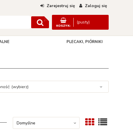
Zarejestruj się
Zaloguj się
(pusty)
KOSZYK:
ALNE
PLECAKI, PIÓRNIKI
DANE KONTAKTOWE
ność: (wybierz)