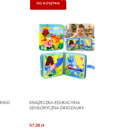
DO KOSZYKA
INGO
KSIĄŻECZKA EDUKACYJNA
SENSORYCZNA DINOZAURY
57,28 zł