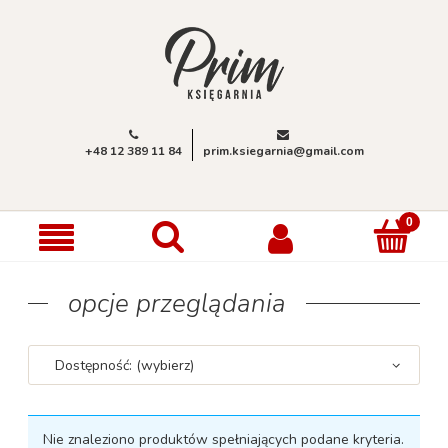
+48 12 389 11 84
prim.ksiegarnia@gmail.com
opcje przeglądania
Dostępność: (wybierz)
Nie znaleziono produktów spełniających podane kryteria.