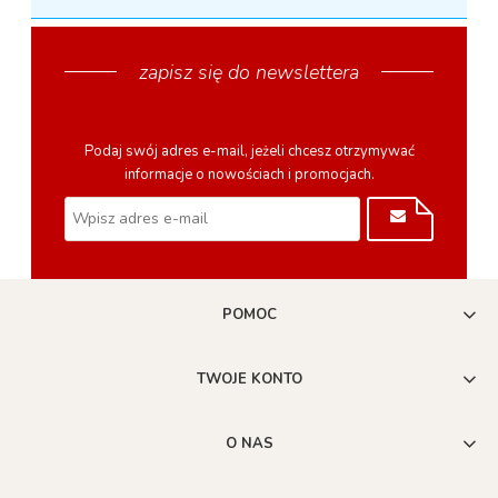
zapisz się do newslettera
Podaj swój adres e-mail, jeżeli chcesz otrzymywać
informacje o nowościach i promocjach.
POMOC
TWOJE KONTO
O NAS