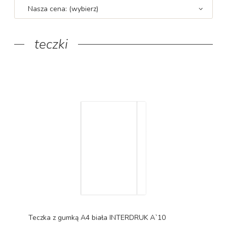
Nasza cena: (wybierz)
teczki
Teczka z gumką A4 biała INTERDRUK A`10