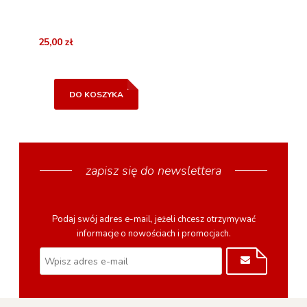
25,00 zł
DO KOSZYKA
zapisz się do newslettera
Podaj swój adres e-mail, jeżeli chcesz otrzymywać
informacje o nowościach i promocjach.