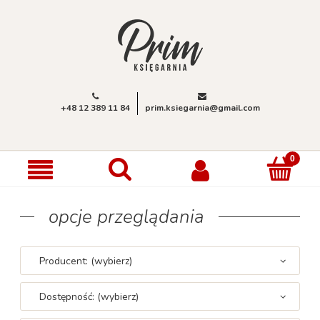
+48 12 389 11 84
prim.ksiegarnia@gmail.com
opcje przeglądania
Producent: (wybierz)
Dostępność: (wybierz)