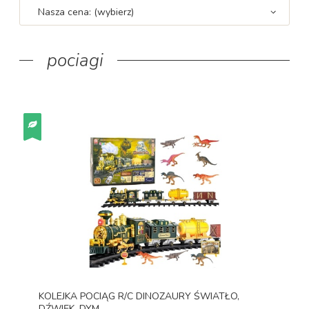
Nasza cena: (wybierz)
pociagi
KOLEJKA POCIĄG R/C DINOZAURY ŚWIATŁO,
DŹWIĘK, DYM