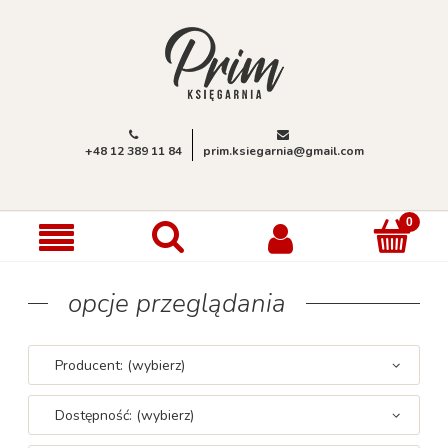
+48 12 389 11 84
prim.ksiegarnia@gmail.com
opcje przeglądania
Producent: (wybierz)
Dostępność: (wybierz)