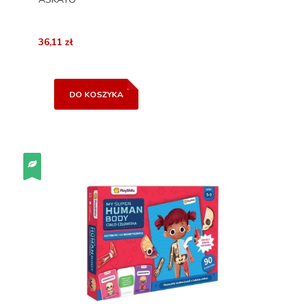
36,11 zł
DO KOSZYKA