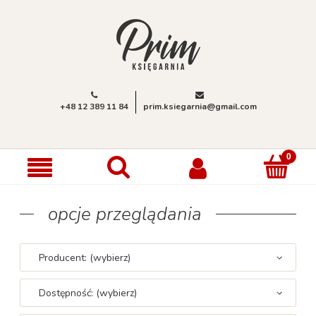
+48 12 389 11 84
prim.ksiegarnia@gmail.com
opcje przeglądania
Producent: (wybierz)
Dostępność: (wybierz)