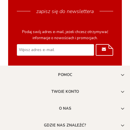
zapisz się do newslettera
Podaj swój adres e-mail, jeżeli chcesz otrzymywać
informacje o nowościach i promocjach.
POMOC
TWOJE KONTO
O NAS
GDZIE NAS ZNALEŹĆ?