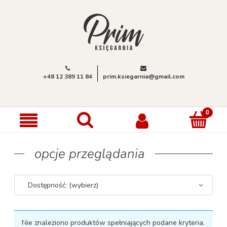
+48 12 389 11 84
prim.ksiegarnia@gmail.com
opcje przeglądania
Dostępność: (wybierz)
Nie znaleziono produktów spełniających podane kryteria.