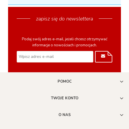
zapisz się do newslettera
Podaj swój adres e-mail, jeżeli chcesz otrzymywać
informacje o nowościach i promocjach.
POMOC
TWOJE KONTO
O NAS