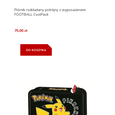
Piórnik rozkładany potrójny z wyposażeniem
FOOTBALL CoolPack
75,00 zł
DO KOSZYKA