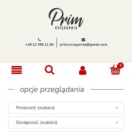
+48 12 389 11 84
prim.ksiegarnia@gmail.com
opcje przeglądania
Producent: (wybierz)
Dostępność: (wybierz)