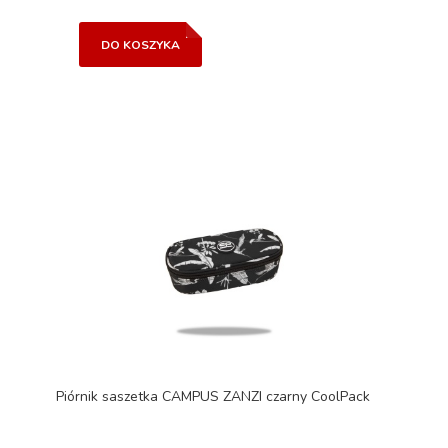
DO KOSZYKA
Piórnik saszetka CAMPUS ZANZI czarny CoolPack