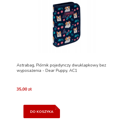
Astrabag, Piórnik pojedynczy dwuklapkowy bez
wyposażenia - Dear Puppy, AC1
35,00 zł
DO KOSZYKA