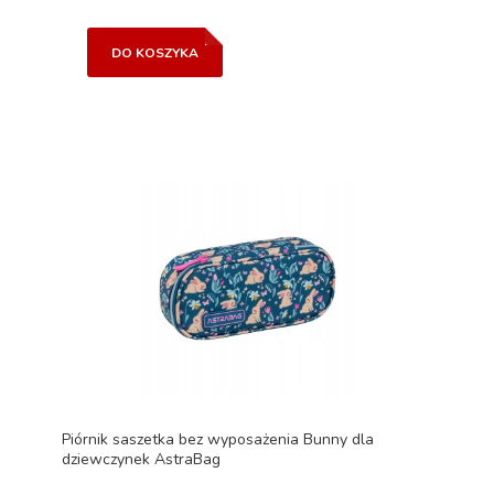
DO KOSZYKA
Piórnik saszetka bez wyposażenia Bunny dla
dziewczynek AstraBag