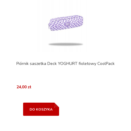
Piórnik saszetka Deck YOGHURT fioletowy CoolPack
24,00 zł
DO KOSZYKA