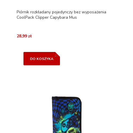
Piórnik rozkładany pojedynczy bez wyposażenia
CoolPack Clipper Capybara Mus
28,99 zł
DO KOSZYKA