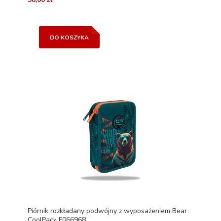
DO KOSZYKA
Piórnik rozkładany podwójny z wyposażeniem Bear
CoolPack F066968