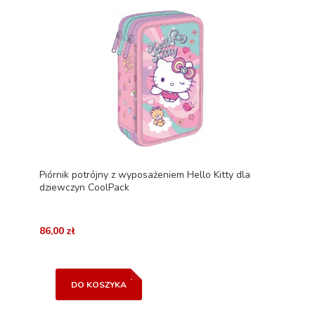
Piórnik potrójny z wyposażeniem Hello Kitty dla
dziewczyn CoolPack
86,00 zł
DO KOSZYKA