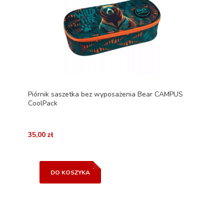
Piórnik saszetka bez wyposażenia Bear CAMPUS
CoolPack
35,00 zł
DO KOSZYKA