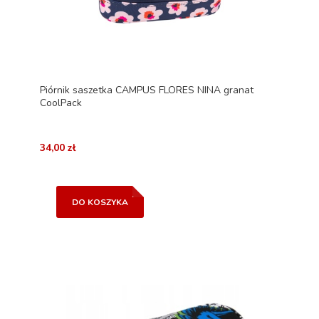
Piórnik saszetka CAMPUS FLORES NINA granat
CoolPack
34,00 zł
DO KOSZYKA