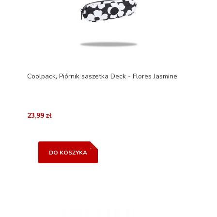
Coolpack, Piórnik saszetka Deck - Flores Jasmine
23,99 zł
DO KOSZYKA