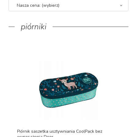
Nasza cena: (wybierz)
piórniki
Piórnik saszetka usztywniania CoolPack bez
wyposażenia Deer