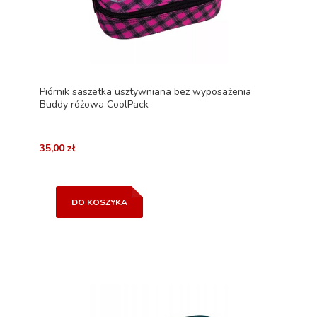
Piórnik saszetka usztywniana bez wyposażenia
Buddy różowa CoolPack
35,00 zł
DO KOSZYKA