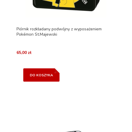
Piórnik rozkładany podwójny z wyposażeniem
Pokémon St.Majewski
65,00 zł
DO KOSZYKA