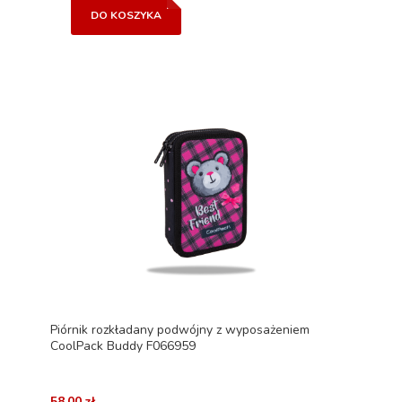
DO KOSZYKA
Piórnik rozkładany podwójny z wyposażeniem
CoolPack Buddy F066959
58,00 zł