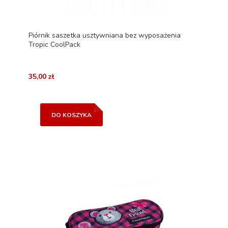
Piórnik saszetka usztywniana bez wyposażenia
Tropic CoolPack
35,00 zł
DO KOSZYKA