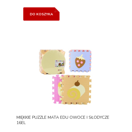
DO KOSZYKA
MIĘKKIE PUZZLE MATA EDU OWOCE I SŁODYCZE
16EL