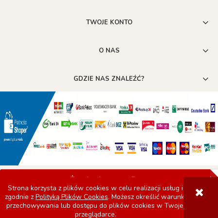
TWOJE KONTO
O NAS
GDZIE NAS ZNALEŹĆ?
POKAŻ PEŁNĄ WERSJĘ STRONY
Strona korzysta z plików cookies w celu realizacji usług i
zgodnie z
Polityką Plików Cookies
. Możesz określić warunki
Sklep internetowy Shoper.pl
przechowywania lub dostępu do plików cookies w Twojej
przeglądarce.