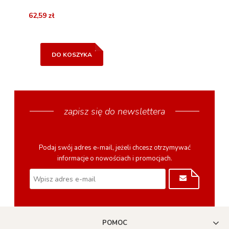
62,59 zł
DO KOSZYKA
zapisz się do newslettera
Podaj swój adres e-mail, jeżeli chcesz otrzymywać
informacje o nowościach i promocjach.
POMOC