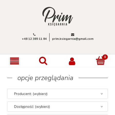
+48 12 389 11 84
prim.ksiegarnia@gmail.com
opcje przeglądania
Producent: (wybierz)
Dostępność: (wybierz)