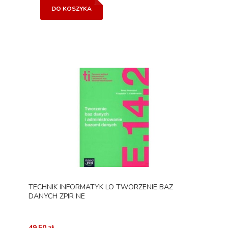
DO KOSZYKA
TECHNIK INFORMATYK LO TWORZENIE BAZ
DANYCH ZPIR NE
49,50 zł