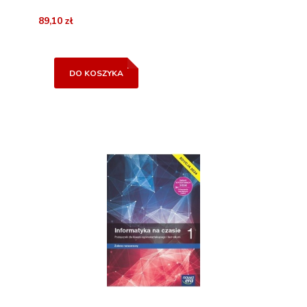
89,10 zł
DO KOSZYKA