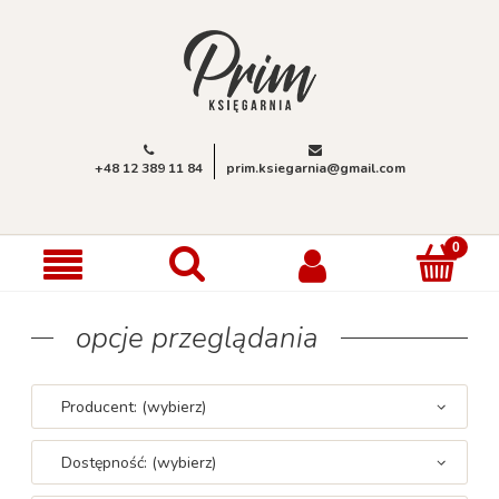
+48 12 389 11 84
prim.ksiegarnia@gmail.com
opcje przeglądania
Producent: (wybierz)
Dostępność: (wybierz)