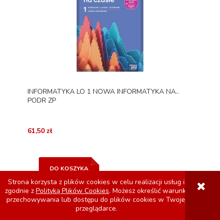
INFORMATYKA LO 1 NOWA INFORMATYKA NA..
PODR ZP
61,50 zł
DO KOSZYKA
Strona korzysta z plików cookies w celu realizacji usług i
zgodnie z
Polityką Plików Cookies
. Możesz określić warunki
przechowywania lub dostępu do plików cookies w Twojej
przeglądarce.