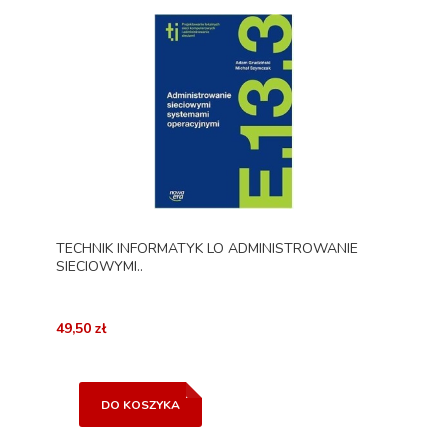
TECHNIK INFORMATYK LO ADMINISTROWANIE
SIECIOWYMI..
49,50 zł
DO KOSZYKA