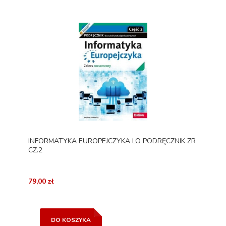
INFORMATYKA EUROPEJCZYKA LO PODRĘCZNIK ZR
CZ.2
79,00 zł
DO KOSZYKA