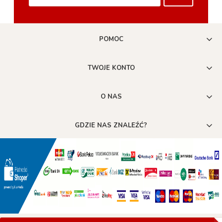
POMOC
TWOJE KONTO
O NAS
GDZIE NAS ZNALEŹĆ?