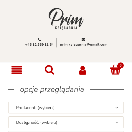
+48 12 389 11 84
prim.ksiegarnia@gmail.com
opcje przeglądania
Producent: (wybierz)
Dostępność: (wybierz)