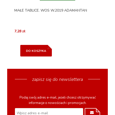
MAŁE TABLICE. WOS W.2019 ADAMANTAN
7,28 zł
DO KOSZYKA
zapisz się do newslettera
Podaj swój adres e-mail, jeżeli chcesz otrzymywać
informacje o nowościach i promocjach.