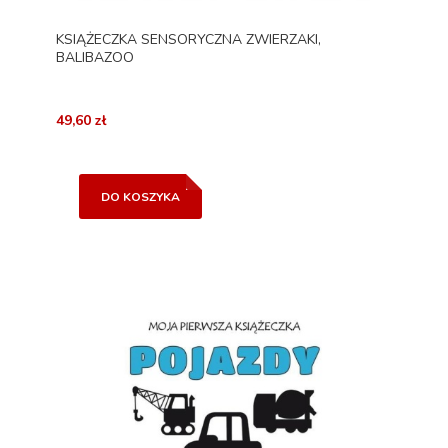
KSIĄŻECZKA SENSORYCZNA ZWIERZAKI,
BALIBAZOO
49,60 zł
DO KOSZYKA