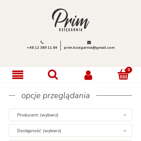
+48 12 389 11 84
prim.ksiegarnia@gmail.com
opcje przeglądania
Producent: (wybierz)
Dostępność: (wybierz)