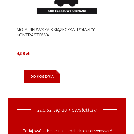
MOJA PIERWSZA KSIĄŻECZKA. POJAZDY.
KONTRASTOWA
4,98 zł
DO KOSZYKA
zapisz się do newslettera
Podaj swój adres e-mail, jeżeli chcesz otrzymywać