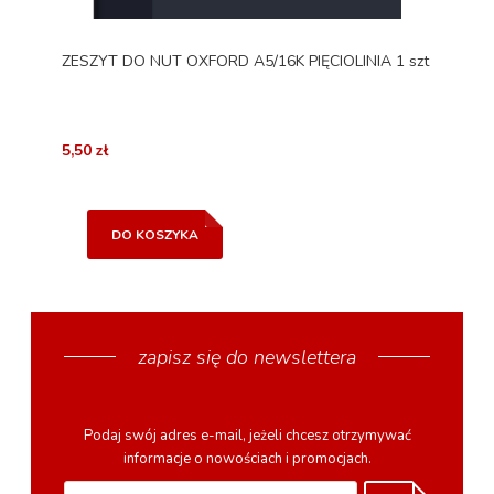
ZESZYT DO NUT OXFORD A5/16K PIĘCIOLINIA 1 szt
5,50 zł
DO KOSZYKA
zapisz się do newslettera
Podaj swój adres e-mail, jeżeli chcesz otrzymywać
informacje o nowościach i promocjach.