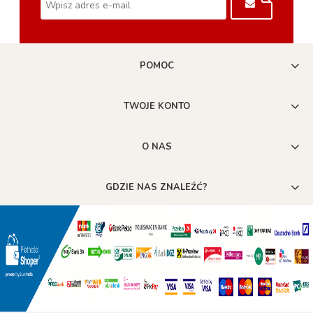
POMOC
TWOJE KONTO
O NAS
GDZIE NAS ZNALEŹĆ?