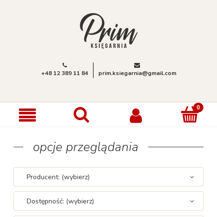
+48 12 389 11 84
prim.ksiegarnia@gmail.com
opcje przeglądania
Producent: (wybierz)
Dostępność: (wybierz)