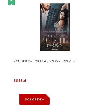
ZAGUBIONA MIŁOŚĆ, SYLWIA RAPACZ
36,56 zł
DO KOSZYKA