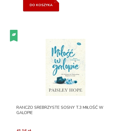
DO KOSZYKA
RANCZO SREBRZYSTE SOSNY T.3 MIŁOŚĆ W
GALOPIE
41,16 zł