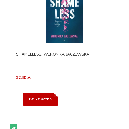
SHAMELLESS, WERONIKA JACZEWSKA
32,30 zł
DO KOSZYKA