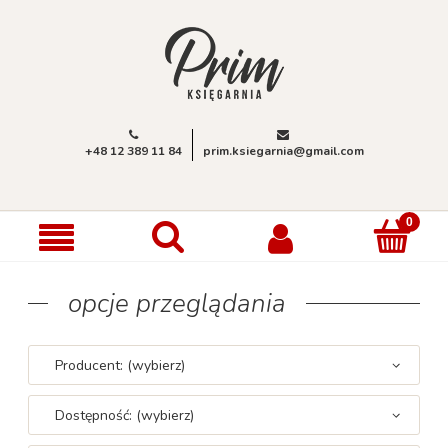
+48 12 389 11 84
prim.ksiegarnia@gmail.com
opcje przeglądania
Producent: (wybierz)
Dostępność: (wybierz)