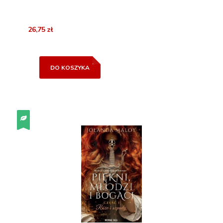
26,75 zł
DO KOSZYKA