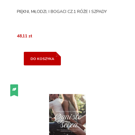
PIĘKNI, MŁODZI, I BOGACI CZ.1 RÓŻE I SZPADY
48,11 zł
DO KOSZYKA