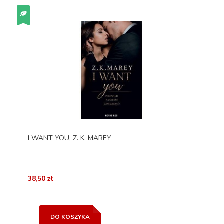
I WANT YOU, Z. K. MAREY
38,50 zł
DO KOSZYKA