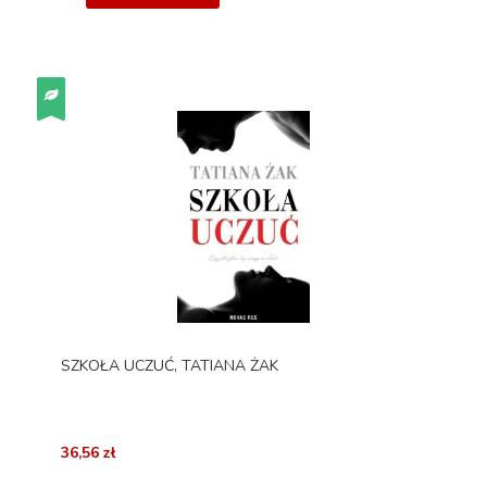
SZKOŁA UCZUĆ, TATIANA ŻAK
36,56 zł