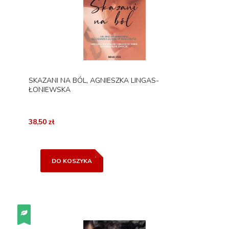
SKAZANI NA BÓL, AGNIESZKA LINGAS-
ŁONIEWSKA
38,50 zł
DO KOSZYKA