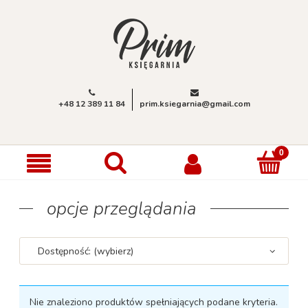
+48 12 389 11 84
prim.ksiegarnia@gmail.com
opcje przeglądania
Dostępność: (wybierz)
Nie znaleziono produktów spełniających podane kryteria.