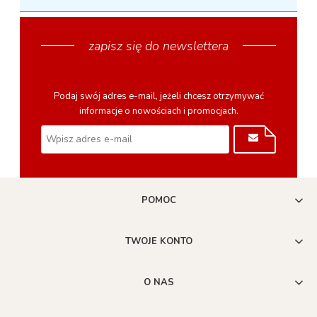
zapisz się do newslettera
Podaj swój adres e-mail, jeżeli chcesz otrzymywać
informacje o nowościach i promocjach.
POMOC
TWOJE KONTO
O NAS