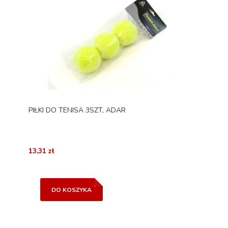
PIŁKI DO TENISA 3SZT, ADAR
13,31 zł
DO KOSZYKA