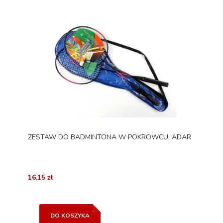
ZESTAW DO BADMINTONA W POKROWCU, ADAR
16,15 zł
DO KOSZYKA