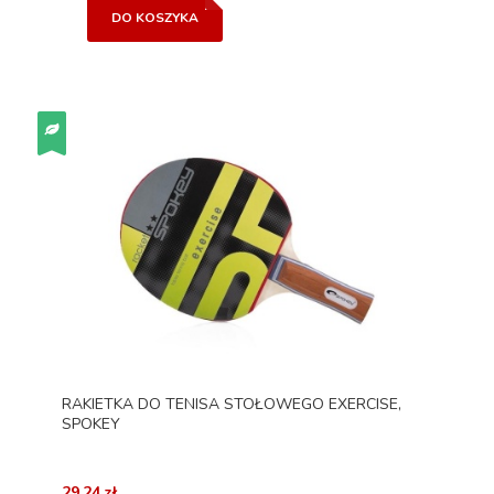
DO KOSZYKA
RAKIETKA DO TENISA STOŁOWEGO EXERCISE,
SPOKEY
29,24 zł