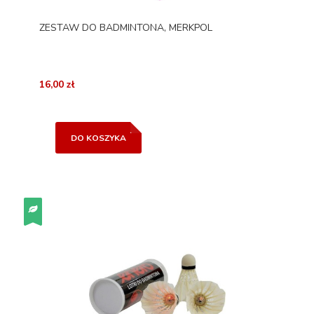
ZESTAW DO BADMINTONA, MERKPOL
16,00 zł
DO KOSZYKA