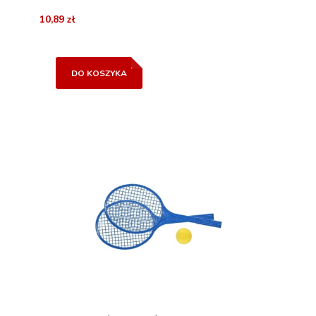
10,89 zł
DO KOSZYKA