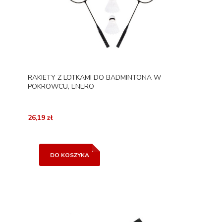
RAKIETY Z LOTKAMI DO BADMINTONA W
POKROWCU, ENERO
26,19 zł
DO KOSZYKA