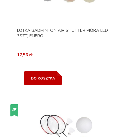
LOTKA BADMINTON AIR SHUTTER PIÓRA LED
3SZT, ENERO
17,56 zł
DO KOSZYKA