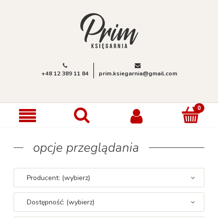
+48 12 389 11 84
prim.ksiegarnia@gmail.com
opcje przeglądania
Producent: (wybierz)
Dostępność: (wybierz)