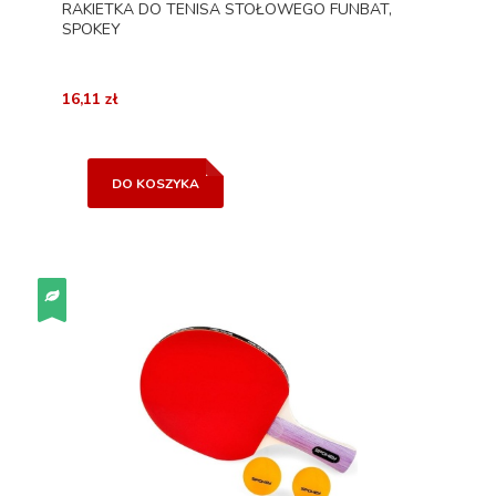
RAKIETKA DO TENISA STOŁOWEGO FUNBAT,
SPOKEY
16,11 zł
DO KOSZYKA