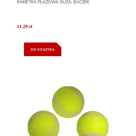
RAKIETKA PLAŻOWA DUŻA, BACZEK
11,29 zł
DO KOSZYKA