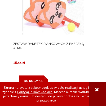
ZESTAW RAKIETEK PIANKOWYCH Z PIŁECZKĄ,
ADAR
15,44 zł
DO KOSZYKA
Strona korzysta z plików cookies w celu realizacji usług i
zgodnie z
Polityką Plików Cookies
. Możesz określić warunki
przechowywania lub dostępu do plików cookies w Twojej
przeglądarce.