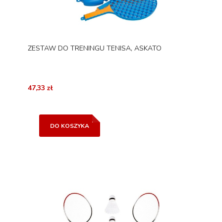
ZESTAW DO TRENINGU TENISA, ASKATO
47,33 zł
DO KOSZYKA