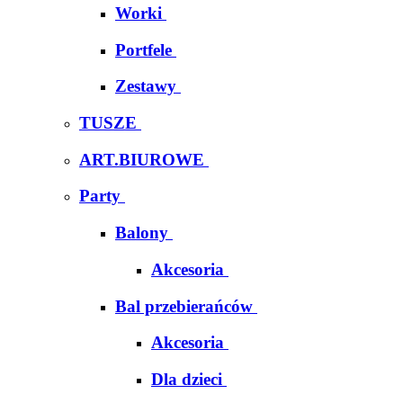
Worki
Portfele
Zestawy
TUSZE
ART.BIUROWE
Party
Balony
Akcesoria
Bal przebierańców
Akcesoria
Dla dzieci