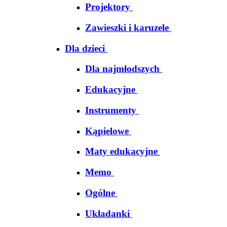
Projektory
Zawieszki i karuzele
Dla dzieci
Dla najmłodszych
Edukacyjne
Instrumenty
Kąpielowe
Maty edukacyjne
Memo
Ogólne
Układanki