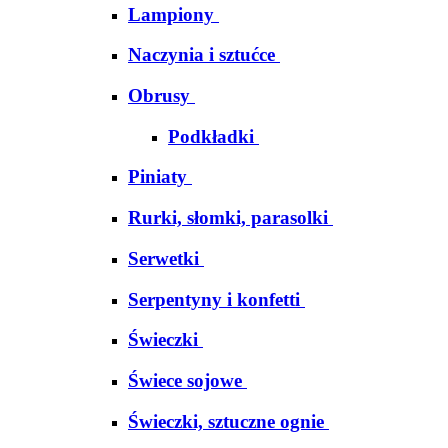
Lampiony
Naczynia i sztućce
Obrusy
Podkładki
Piniaty
Rurki, słomki, parasolki
Serwetki
Serpentyny i konfetti
Świeczki
Świece sojowe
Świeczki, sztuczne ognie