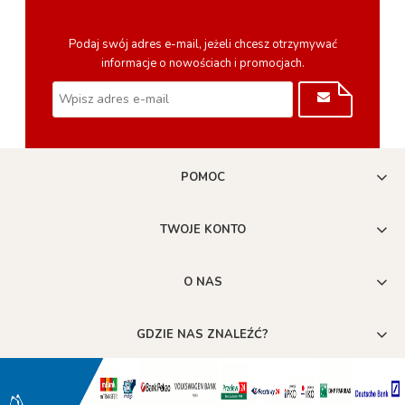
Podaj swój adres e-mail, jeżeli chcesz otrzymywać
informacje o nowościach i promocjach.
POMOC
TWOJE KONTO
O NAS
GDZIE NAS ZNALEŹĆ?