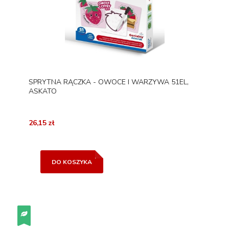
SPRYTNA RĄCZKA - OWOCE I WARZYWA 51EL,
ASKATO
26,15 zł
DO KOSZYKA