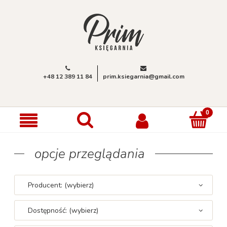
+48 12 389 11 84
prim.ksiegarnia@gmail.com
opcje przeglądania
Producent: (wybierz)
Dostępność: (wybierz)