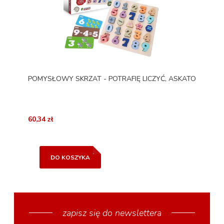
POMYSŁOWY SKRZAT - POTRAFIĘ LICZYĆ, ASKATO
60,34 zł
DO KOSZYKA
zapisz się do newslettera