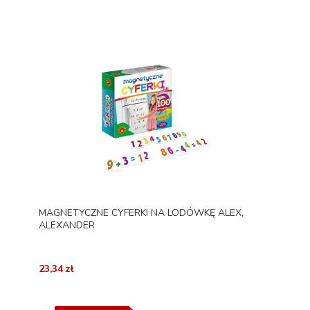
MAGNETYCZNE CYFERKI NA LODÓWKĘ ALEX,
ALEXANDER
23,34 zł