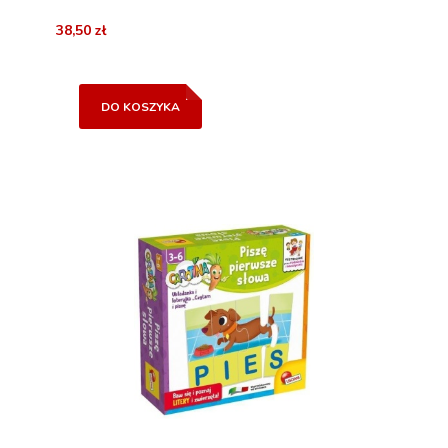
38,50 zł
DO KOSZYKA