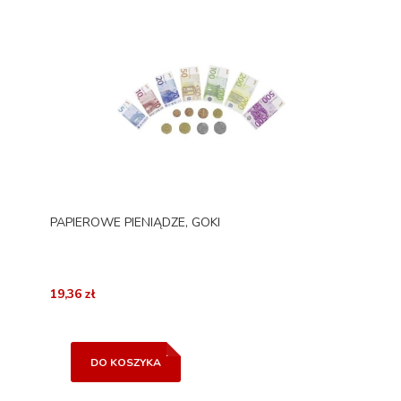
PAPIEROWE PIENIĄDZE, GOKI
19,36 zł
DO KOSZYKA