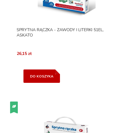
SPRYTNA RĄCZKA - ZAWODY I LITERKI 51EL,
ASKATO
26,15 zł
DO KOSZYKA