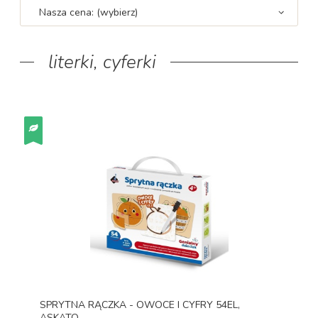
Nasza cena: (wybierz)
literki, cyferki
SPRYTNA RĄCZKA - OWOCE I CYFRY 54EL,
ASKATO