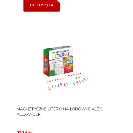
DO KOSZYKA
MAGNETYCZNE LITERKI NA LODÓWKĘ ALEX,
ALEXANDER
23,34 zł