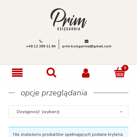
+48 12 389 11 84
prim.ksiegarnia@gmail.com
opcje przeglądania
Dostępność: (wybierz)
Nie znaleziono produktów spełniających podane kryteria.