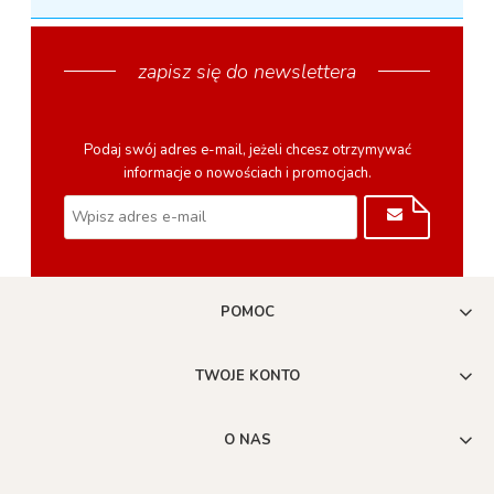
zapisz się do newslettera
Podaj swój adres e-mail, jeżeli chcesz otrzymywać
informacje o nowościach i promocjach.
POMOC
TWOJE KONTO
O NAS