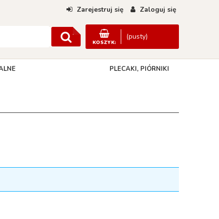
Zarejestruj się
Zaloguj się
(pusty)
KOSZYK:
ALNE
PLECAKI, PIÓRNIKI
DANE KONTAKTOWE