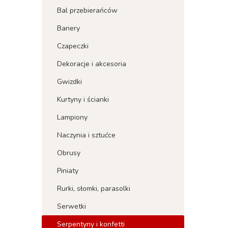
Bal przebierańców
Banery
Czapeczki
Dekoracje i akcesoria
Gwizdki
Kurtyny i ścianki
Lampiony
Naczynia i sztućce
Obrusy
Piniaty
Rurki, słomki, parasolki
Serwetki
Serpentyny i konfetti