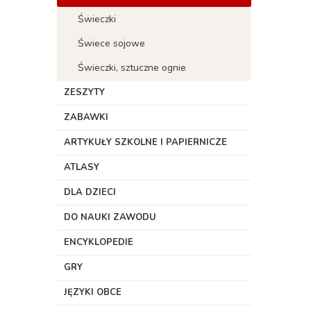
Świeczki
Świece sojowe
Świeczki, sztuczne ognie
ZESZYTY
ZABAWKI
ARTYKUŁY SZKOLNE I PAPIERNICZE
ATLASY
DLA DZIECI
DO NAUKI ZAWODU
ENCYKLOPEDIE
GRY
JĘZYKI OBCE