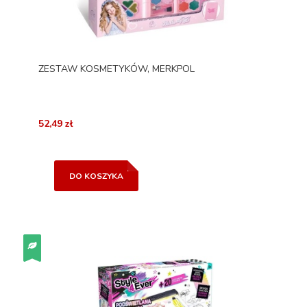
ZESTAW KOSMETYKÓW, MERKPOL
52,49 zł
DO KOSZYKA