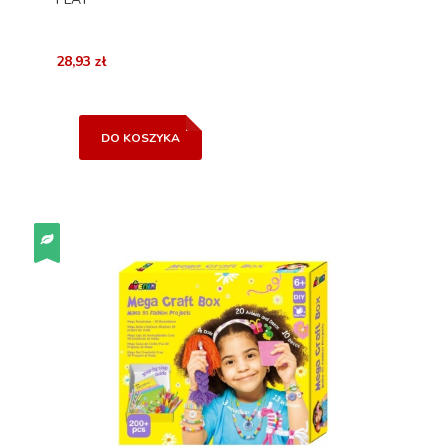
28,93 zł
DO KOSZYKA