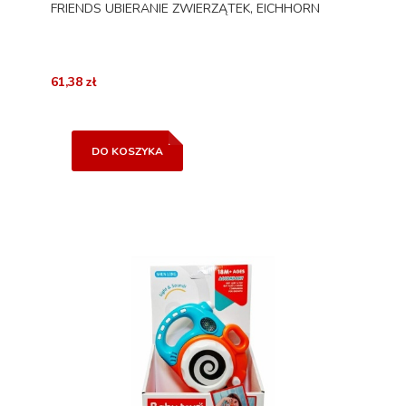
FRIENDS UBIERANIE ZWIERZĄTEK, EICHHORN
61,38 zł
DO KOSZYKA