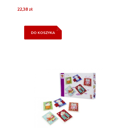
22,38 zł
DO KOSZYKA