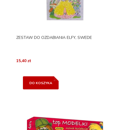
ZESTAW DO OZDABIANIA ELFY, SWEDE
15,40 zł
DO KOSZYKA