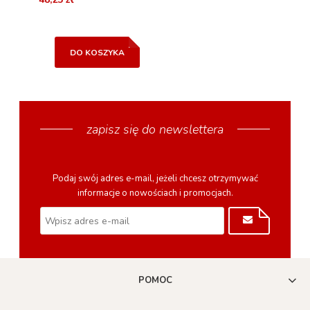
DO KOSZYKA
zapisz się do newslettera
Podaj swój adres e-mail, jeżeli chcesz otrzymywać
informacje o nowościach i promocjach.
POMOC