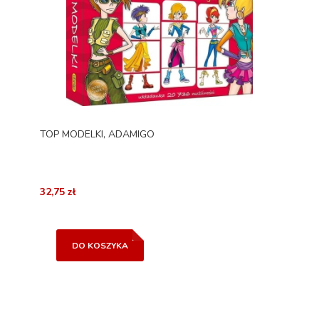
TOP MODELKI, ADAMIGO
32,75 zł
DO KOSZYKA