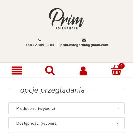
+48 12 389 11 84
prim.ksiegarnia@gmail.com
opcje przeglądania
Producent: (wybierz)
Dostępność: (wybierz)