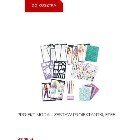
DO KOSZYKA
PROJEKT MODA - ZESTAW PROJEKTANTKI, EPEE
48,25 zł