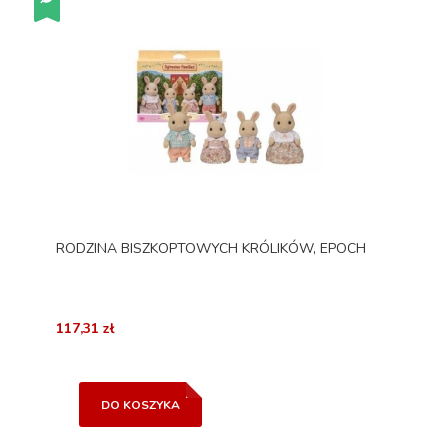
RODZINA BISZKOPTOWYCH KRÓLIKÓW, EPOCH
117,31 zł
DO KOSZYKA