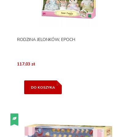
RODZINA JELONKÓW, EPOCH
117,03 zł
DO KOSZYKA