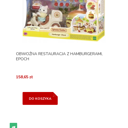
OBWOŹNA RESTAURACJA Z HAMBURGERAMI,
EPOCH
158,65 zł
DO KOSZYKA