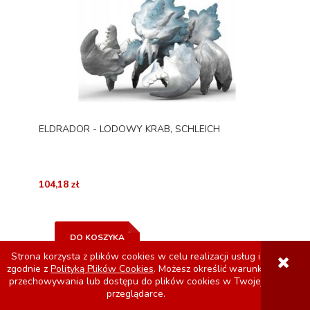
ELDRADOR - LODOWY KRAB, SCHLEICH
104,18 zł
DO KOSZYKA
Strona korzysta z plików cookies w celu realizacji usług i
zgodnie z
Polityką Plików Cookies
. Możesz określić warunki
przechowywania lub dostępu do plików cookies w Twojej
przeglądarce.