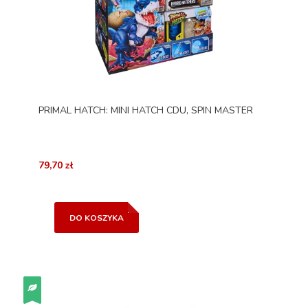
PRIMAL HATCH: MINI HATCH CDU, SPIN MASTER
79,70 zł
DO KOSZYKA