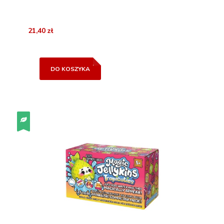
21,40 zł
DO KOSZYKA