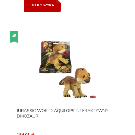
DO KOSZYKA
JURASSIC WORLD AQUILOPS INTERAKTYWNY
DINOZAUR
154,01 zł