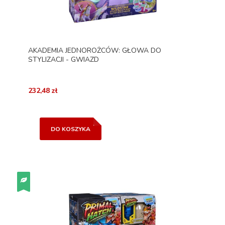
AKADEMIA JEDNOROŻCÓW: GŁOWA DO
STYLIZACJI - GWIAZD
232,48 zł
DO KOSZYKA