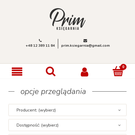
+48 12 389 11 84
prim.ksiegarnia@gmail.com
opcje przeglądania
Producent: (wybierz)
Dostępność: (wybierz)