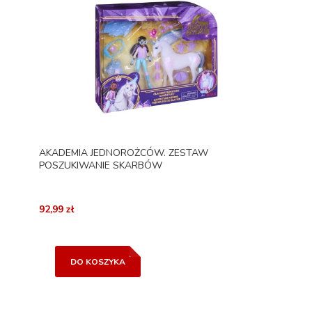
AKADEMIA JEDNOROŻCÓW. ZESTAW
POSZUKIWANIE SKARBÓW
92,99 zł
DO KOSZYKA