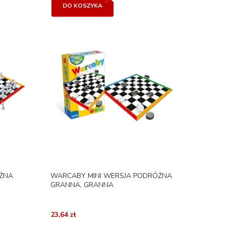
DO KOSZYKA
ÓŻNA
WARCABY MINI WERSJA PODRÓŻNA
GRANNA, GRANNA
23,64 zł