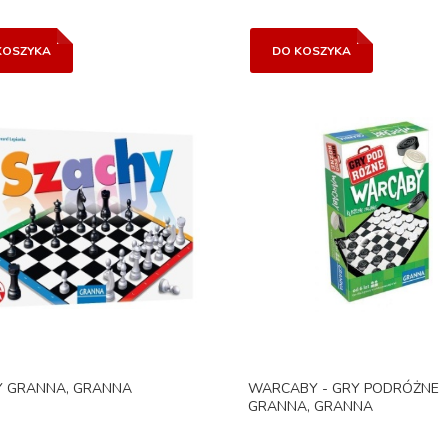
KOSZYKA
DO KOSZYKA
Y GRANNA, GRANNA
WARCABY - GRY PODRÓŻNE
GRANNA, GRANNA