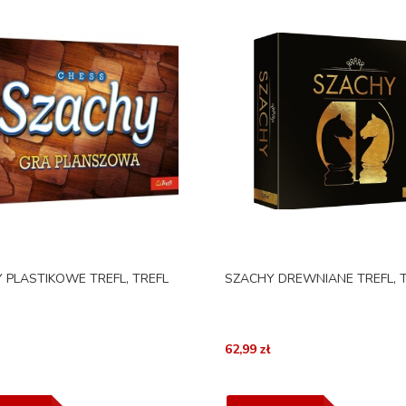
 PLASTIKOWE TREFL, TREFL
SZACHY DREWNIANE TREFL, 
62,99 zł