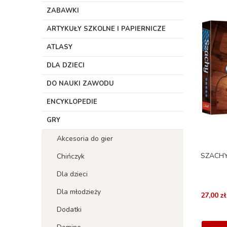
ZABAWKI
ARTYKUŁY SZKOLNE I PAPIERNICZE
ATLASY
DLA DZIECI
DO NAUKI ZAWODU
ENCYKLOPEDIE
GRY
Akcesoria do gier
SZACHY
Chińczyk
Dla dzieci
Dla młodzieży
27,00 zł
Dodatki