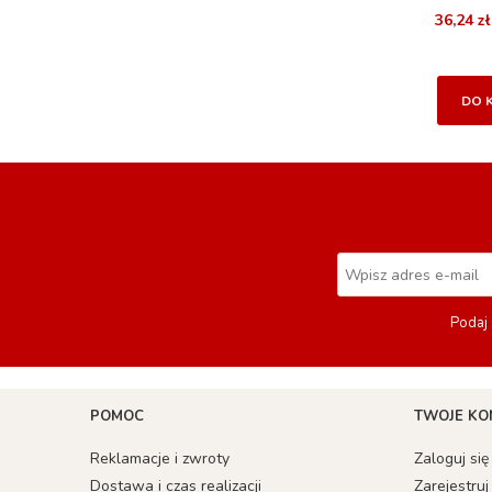
36,24 zł
DO 
Podaj 
POMOC
TWOJE KO
Reklamacje i zwroty
Zaloguj się
Dostawa i czas realizacji
Zarejestruj