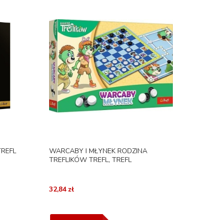
TREFL
WARCABY I MŁYNEK RODZINA
TREFLIKÓW TREFL, TREFL
32,84 zł