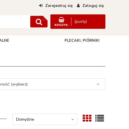
Zarejestruj się
Zaloguj się
(pusty)
KOSZYK:
ALNE
PLECAKI, PIÓRNIKI
DANE KONTAKTOWE
ność: (wybierz)