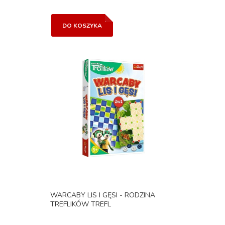
DO KOSZYKA
WARCABY LIS I GĘSI - RODZINA
TREFLIKÓW TREFL