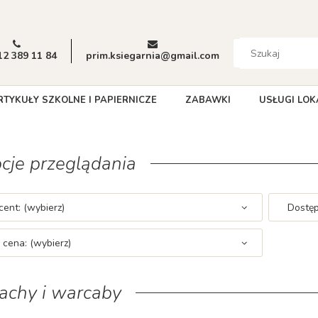
12 389 11 84
prim.ksiegarnia@gmail.com
RTYKUŁY SZKOLNE I PAPIERNICZE
ZABAWKI
USŁUGI LOK
cje przeglądania
ent: (wybierz)
Dostęp
 cena: (wybierz)
achy i warcaby