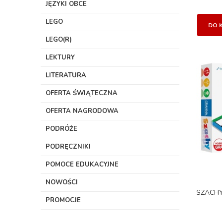
JĘZYKI OBCE
LEGO
DO 
LEGO(R)
LEKTURY
LITERATURA
OFERTA ŚWIĄTECZNA
OFERTA NAGRODOWA
PODRÓŻE
PODRĘCZNIKI
POMOCE EDUKACYJNE
NOWOŚCI
SZACH
PROMOCJE