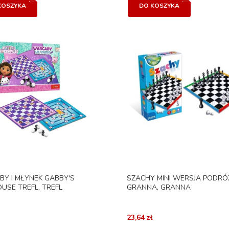
KOSZYKA
DO KOSZYKA
Y I MŁYNEK GABBY'S
SZACHY MINI WERSJA PODR
USE TREFL, TREFL
GRANNA, GRANNA
23,64 zł