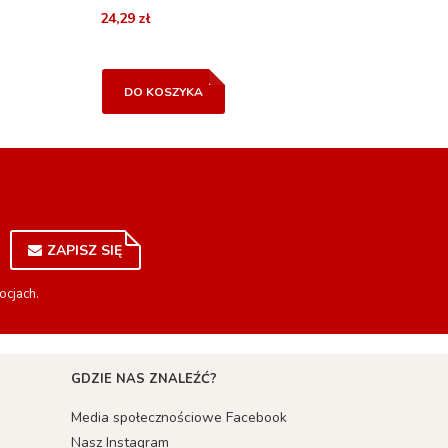
24,29 zł
DO KOSZYKA
ZAPISZ SIĘ
ocjach.
GDZIE NAS ZNALEŹĆ?
Media społecznościowe Facebook
Nasz Instagram