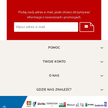
Podaj swój adres e-mail, jeżeli chcesz otrzymywać
informacje o nowościach i promocjach.
POMOC
TWOJE KONTO
O NAS
GDZIE NAS ZNALEŹĆ?