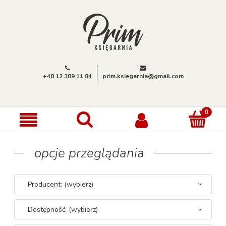
+48 12 389 11 84
prim.ksiegarnia@gmail.com
opcje przeglądania
Producent: (wybierz)
Dostępność: (wybierz)