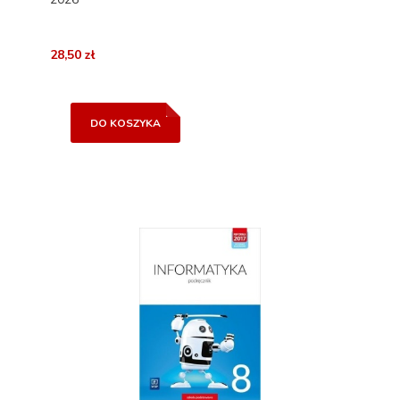
28,50 zł
DO KOSZYKA