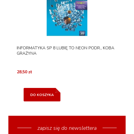
INFORMATYKA SP 8 LUBIĘ TO NEON PODR., KOBA
GRAŻYNA
28,50 zł
DO KOSZYKA
zapisz się do newslettera