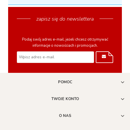
zapisz się do newslettera
Podaj swój adres e-mail, jeżeli chcesz otrzymywać
informacje o nowościach i promocjach.
POMOC
TWOJE KONTO
O NAS