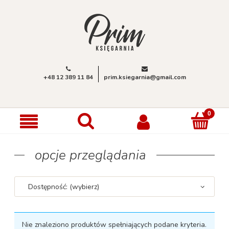
+48 12 389 11 84
prim.ksiegarnia@gmail.com
opcje przeglądania
Dostępność: (wybierz)
Nie znaleziono produktów spełniających podane kryteria.