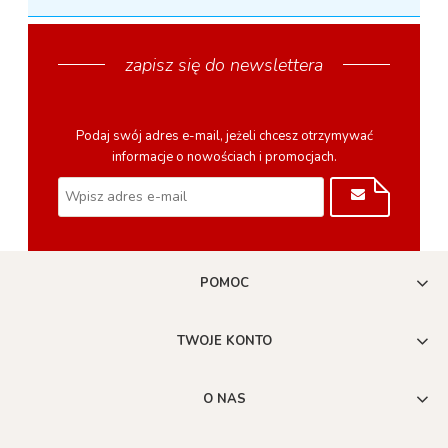
zapisz się do newslettera
Podaj swój adres e-mail, jeżeli chcesz otrzymywać
informacje o nowościach i promocjach.
POMOC
TWOJE KONTO
O NAS