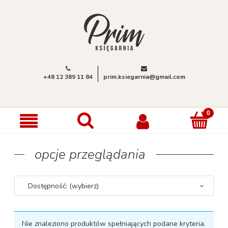
+48 12 389 11 84
prim.ksiegarnia@gmail.com
opcje przeglądania
Dostępność: (wybierz)
Nie znaleziono produktów spełniających podane kryteria.