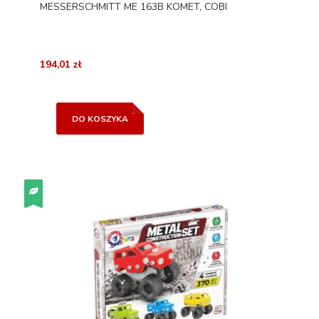
MESSERSCHMITT ME 163B KOMET, COBI
194,01 zł
DO KOSZYKA