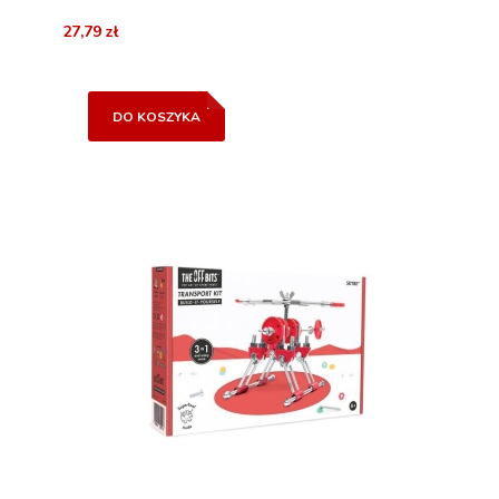
27,79 zł
DO KOSZYKA