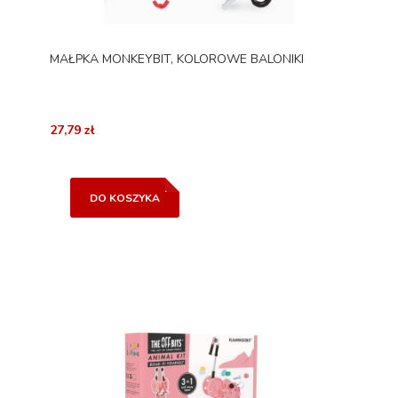
MAŁPKA MONKEYBIT, KOLOROWE BALONIKI
27,79 zł
DO KOSZYKA