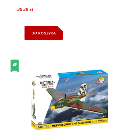
39,39 zł
DO KOSZYKA