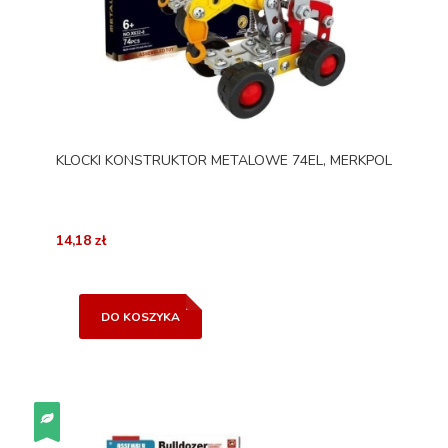
KLOCKI KONSTRUKTOR METALOWE 74EL, MERKPOL
14,18 zł
DO KOSZYKA