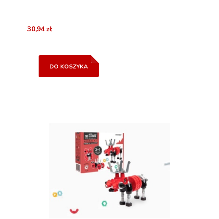
30,94 zł
DO KOSZYKA