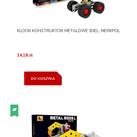
KLOCKI KONSTRUKTOR METALOWE 83EL, MERKPOL
14,18 zł
DO KOSZYKA