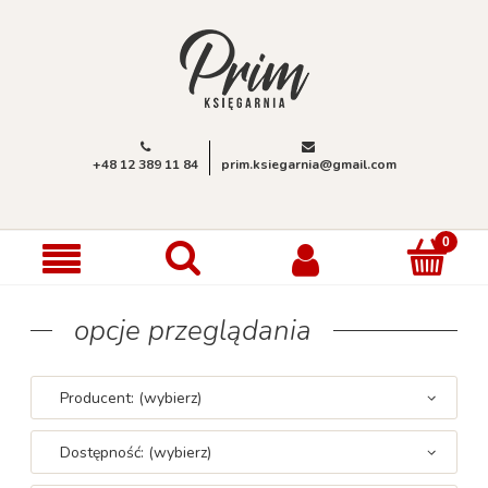
+48 12 389 11 84
prim.ksiegarnia@gmail.com
opcje przeglądania
Producent: (wybierz)
Dostępność: (wybierz)